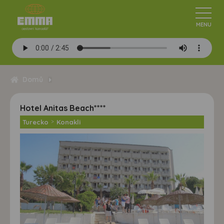
Domů
Hotel Anitas Beach****
Turecko
>
Konakli