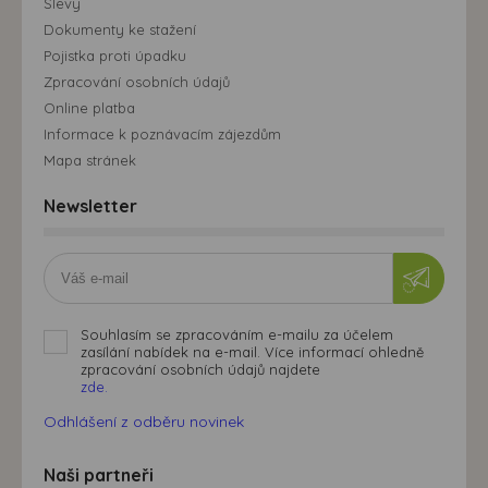
Slevy
Dokumenty ke stažení
Pojistka proti úpadku
Zpracování osobních údajů
Online platba
Informace k poznávacím zájezdům
Mapa stránek
Newsletter
Souhlasím se zpracováním e-mailu za účelem
zasílání nabídek na e-mail. Více informací ohledně
zpracování osobních údajů najdete
zde.
Odhlášení z odběru novinek
Naši partneři