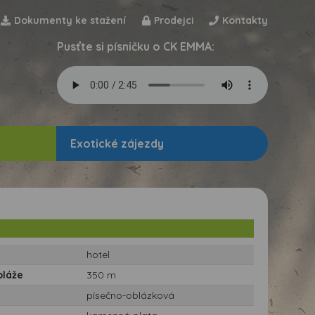
Dokumenty ke stažení
Prodejci
Kontakty
Pusťte si písničku o CK EMMA:
Exotické zájezdy
hotel
pláže
350 m
písečno-oblázková