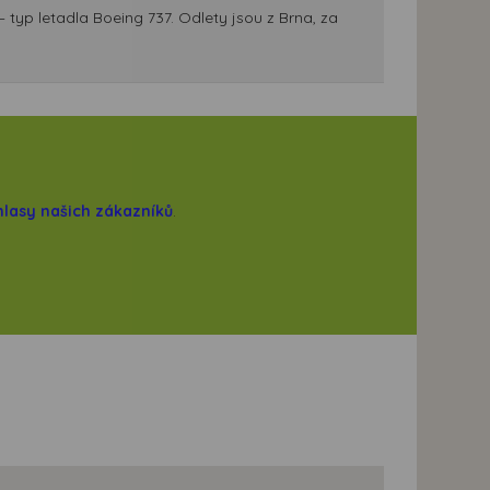
 typ letadla Boeing 737. Odlety jsou z Brna, za
hlasy našich zákazníků
.