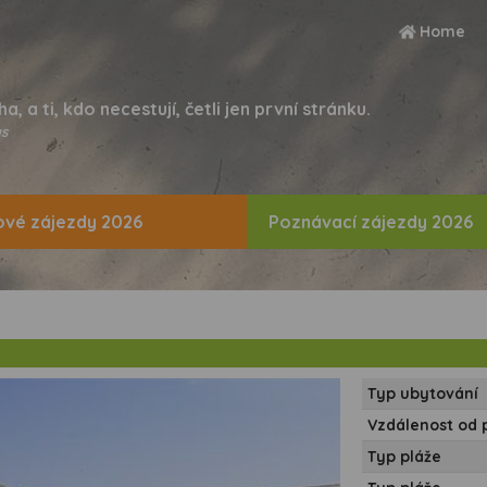
Home
ha, a ti, kdo necestují, četli jen první stránku.
s
vé zájezdy 2026
Poznávací zájezdy 2026
Typ ubytování
Vzdálenost od 
Typ pláže