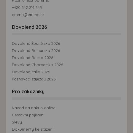
Kozí 10, 602 00 Brno
+420 542 214 343
emma@emma.cz
Dovolená 2026
Dovolená Španělsko 2026
Dovolená Bulharsko 2026
Dovolená Řecko 2026
Dovolená Chorvatsko 2026
Dovolená Itálie 2026
Poznávací zájezdy 2026
Pro zákazníky
Návod na nákup online
Cestovní pojištění
Slevy
Dokumenty ke stažení