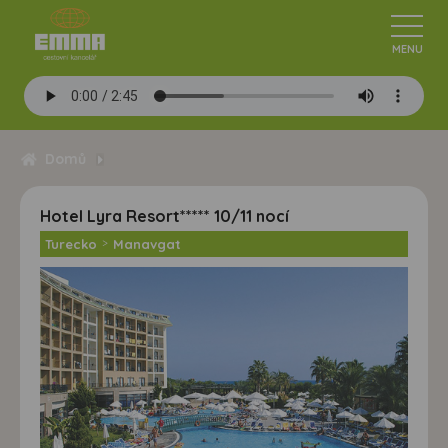
Domů
Hotel Lyra Resort***** 10/11 nocí
Turecko
>
Manavgat