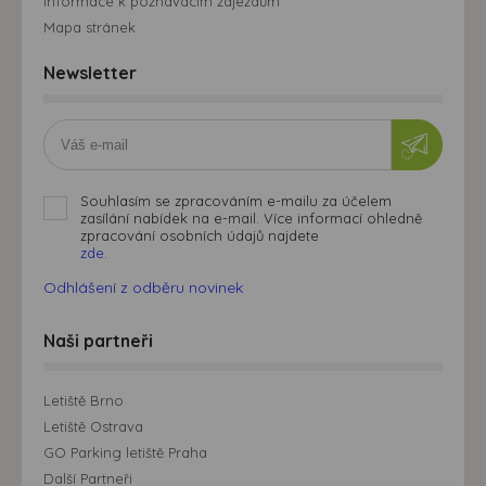
Informace k poznávacím zájezdům
Mapa stránek
Newsletter
Souhlasím se zpracováním e-mailu za účelem
zasílání nabídek na e-mail. Více informací ohledně
zpracování osobních údajů najdete
zde.
Odhlášení z odběru novinek
Naši partneři
Letiště Brno
Letiště Ostrava
GO Parking letiště Praha
Další Partneři