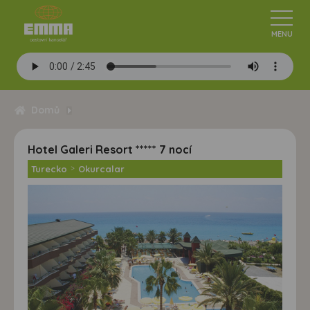
Domů
Hotel Galeri Resort ***** 7 nocí
Turecko
>
Okurcalar