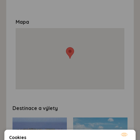
Mapa
Destinace a výlety
Cookies