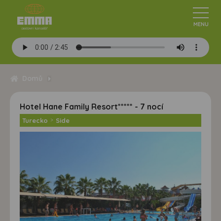
Domů
Hotel Hane Family Resort***** - 7 nocí
Turecko
>
Side