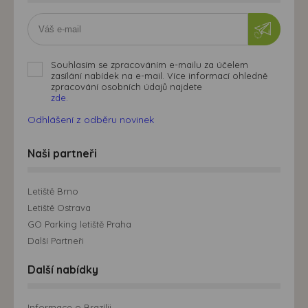
Souhlasím se zpracováním e-mailu za účelem
zasílání nabídek na e-mail. Více informací ohledně
zpracování osobních údajů najdete
zde.
Odhlášení z odběru novinek
Naši partneři
Letiště Brno
Letiště Ostrava
GO Parking letiště Praha
Další Partneři
Další nabídky
Informace o Brazílii