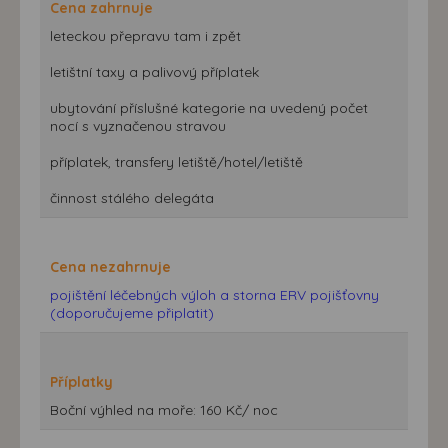
Cena zahrnuje
leteckou přepravu tam i zpět
letištní taxy a palivový příplatek
ubytování příslušné kategorie na uvedený počet
nocí s vyznačenou stravou
příplatek, transfery letiště/hotel/letiště
činnost stálého delegáta
Cena nezahrnuje
pojištění léčebných výloh a storna ERV pojišťovny
(doporučujeme připlatit)
Příplatky
Boční výhled na moře: 160 Kč/ noc