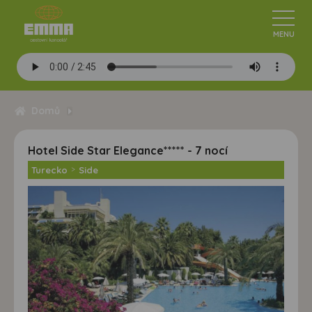
Domů
Hotel Side Star Elegance***** - 7 nocí
Turecko
>
Side