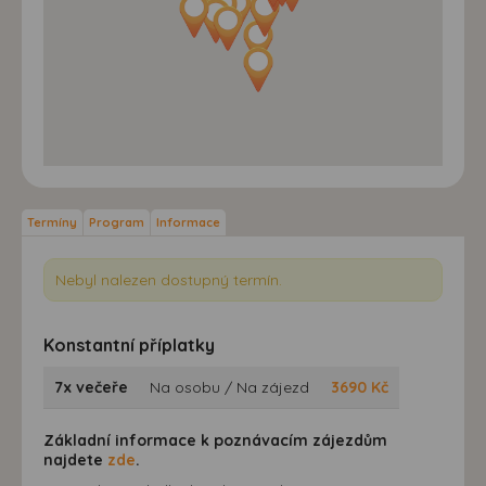
Termíny
Program
Informace
Nebyl nalezen dostupný termín.
Konstantní příplatky
7x večeře
Na osobu / Na zájezd
3690
Kč
Základní informace k poznávacím zájezdům
najdete
zde
.