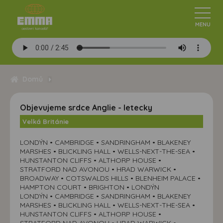
Domů
Objevujeme srdce Anglie - letecky
Velká Británie
LONDÝN • CAMBRIDGE • SANDRINGHAM • BLAKENEY
MARSHES • BLICKLING HALL • WELLS-NEXT-THE-SEA •
HUNSTANTON CLIFFS • ALTHORP HOUSE •
STRATFORD NAD AVONOU • HRAD WARWICK •
BROADWAY • COTSWALDS HILLS • BLENHEIM PALACE •
HAMPTON COURT • BRIGHTON • LONDÝN
LONDÝN • CAMBRIDGE • SANDRINGHAM • BLAKENEY
MARSHES • BLICKLING HALL • WELLS-NEXT-THE-SEA •
HUNSTANTON CLIFFS • ALTHORP HOUSE •