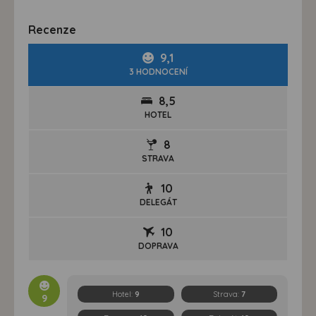
Recenze
9,1
3 HODNOCENÍ
8,5
HOTEL
8
STRAVA
10
DELEGÁT
10
DOPRAVA
Hotel:
9
Strava:
7
9