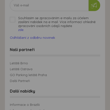
Souhlasím se zpracováním e-mailu za účelem
zasílání nabídek na e-mail. Více informací ohledně
zpracování osobních údajů najdete
zde.
Odhlášení z odběru novinek
Naši partneři
Letiště Brno
Letiště Ostrava
GO Parking letiště Praha
Další Partneři
Další nabídky
Informace o Brazílii