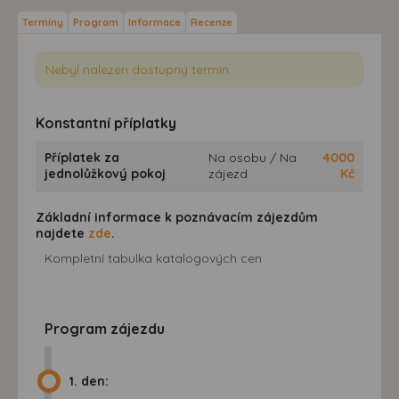
Termíny
Program
Informace
Recenze
Nebyl nalezen dostupný termín.
Konstantní příplatky
Příplatek za
Na osobu / Na
4000
jednolůžkový pokoj
zájezd
Kč
Základní informace k poznávacím zájezdům
najdete
zde
.
Kompletní tabulka katalogových cen
Program zájezdu
1. den: