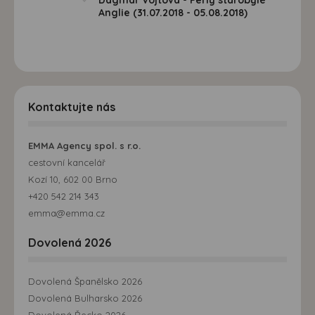
Anglie (31.07.2018 - 05.08.2018)
Kontaktujte nás
EMMA Agency spol. s r.o.
cestovní kancelář
Kozí 10, 602 00 Brno
+420 542 214 343
emma@emma.cz
Dovolená 2026
Dovolená Španělsko 2026
Dovolená Bulharsko 2026
Dovolená Řecko 2026