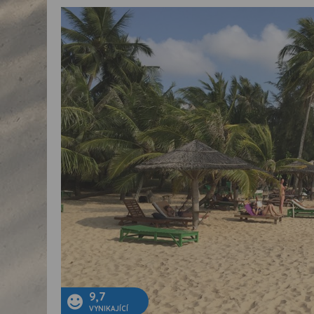
9,7
VYNIKAJÍCÍ