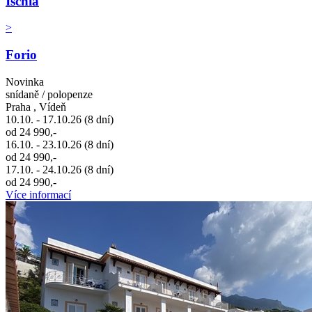
Ischia
>
Forio
Novinka
snídaně / polopenze
Praha , Vídeň
10.10. - 17.10.26 (8 dní)
od 24 990,-
16.10. - 23.10.26 (8 dní)
od 24 990,-
17.10. - 24.10.26 (8 dní)
od 24 990,-
Více informací