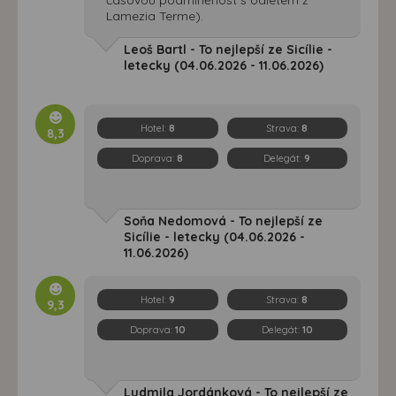
Lamezia Terme).
Leoš Bartl - To nejlepší ze Sicílie -
letecky (04.06.2026 - 11.06.2026)
Hotel:
8
Strava:
8
8,3
Doprava:
8
Delegát:
9
Soňa Nedomová - To nejlepší ze
Sicílie - letecky (04.06.2026 -
11.06.2026)
Hotel:
9
Strava:
8
9,3
Doprava:
10
Delegát:
10
Ludmila Jordánková - To nejlepší ze