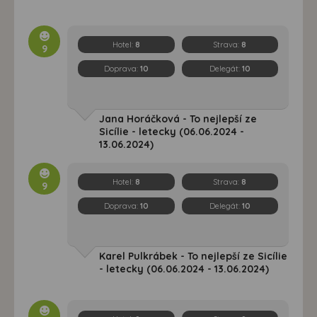
Hotel:
8
Strava:
8
9
Doprava:
10
Delegát:
10
Jana Horáčková - To nejlepší ze
Sicílie - letecky (06.06.2024 -
13.06.2024)
Hotel:
8
Strava:
8
9
Doprava:
10
Delegát:
10
Karel Pulkrábek - To nejlepší ze Sicílie
- letecky (06.06.2024 - 13.06.2024)