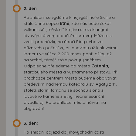
2. den
Po snídani se vydáme k nejvyšší hoře Sicílie a
stále činné sopce
Etně
, zde nás bude čekat
vulkanická „měsíční“ krajina s rozeklanými
lávovými útvary a bočními krátery. Můžete si
zvolit procházky na úbočí Etny nebo za
příznivého počasí vyjet lanovkou až k hlavnímu
kráteru ve výšce 2 900 mnm, popř. džípy až
na vrchol, téměř stále pokrytý sněhem.
Odpoledne přejedeme do města
Catania
,
starobylého města a významného přístavu. Při
procházce centrem města budeme obdivovat
především nádhernou katedrálu sv. Agáty z 11.
století, slonní fontánu se sochou slona z
lávového kamene z Etny, neorenesanční
divadlo aj. Po prohlídce města návrat na
ubytování.
3. den:
Po snídani odjezd do jihovýchodní části