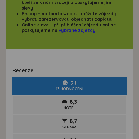
kteří se k nám vracejí a poskytujeme jim
slevy
E-shop
– na tomto webu si můžete zájezdy
vybrat, zarezervovat, objednat i zaplatit
Online sleva
– při přihlášení zájezdu online
poskytujeme na
vybrané zájezdy
Recenze
9,1
13 HODNOCENÍ
8,3
HOTEL
8,7
STRAVA