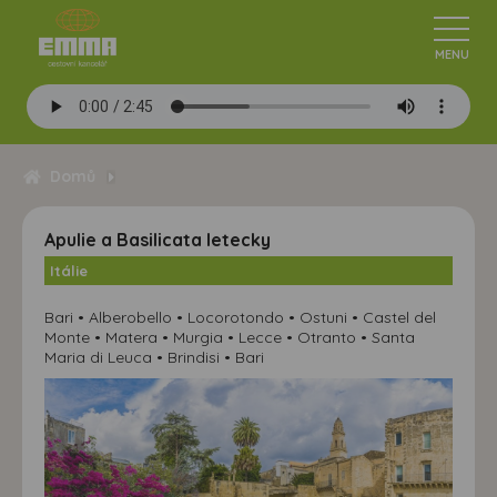
Domů
Apulie a Basilicata letecky
Itálie
Bari • Alberobello • Locorotondo • Ostuni • Castel del
Monte • Matera • Murgia • Lecce • Otranto • Santa
Maria di Leuca • Brindisi • Bari