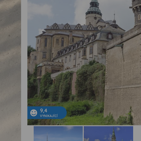
9,4
VYNIKAJÍCÍ