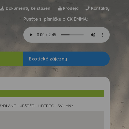
Dokumenty ke stažení
Prodejci
Kontakty
Pusťte si písničku o CK EMMA:
Exotické zájezdy
ÝDLANT - JEŠTĚD - LIBEREC - SVIJANY