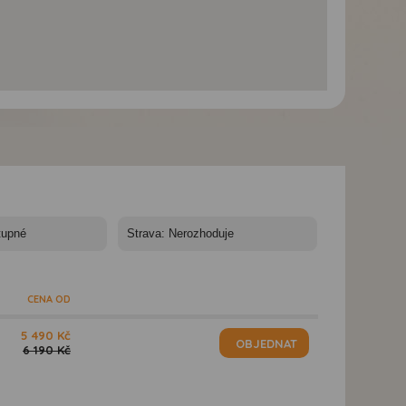
CENA OD
5 490 Kč
OBJEDNAT
6 190 Kč