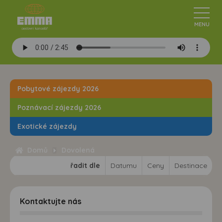
Pobytové zájezdy 2026
Poznávací zájezdy 2026
Exotické zájezdy
Domů
Dovolená
řadit dle
Datumu
Ceny
Destinace
Kontaktujte nás