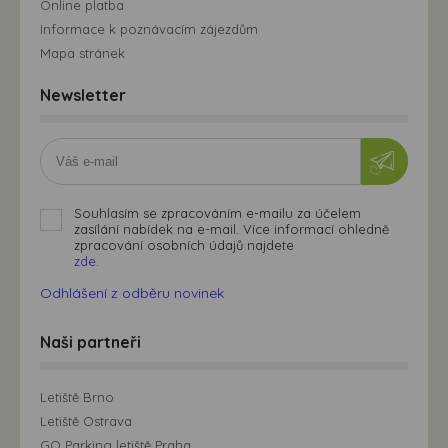
Online platba
Informace k poznávacím zájezdům
Mapa stránek
Newsletter
Souhlasím se zpracováním e-mailu za účelem
zasílání nabídek na e-mail. Více informací ohledně
zpracování osobních údajů najdete
zde.
Odhlášení z odběru novinek
Naši partneři
Letiště Brno
Letiště Ostrava
GO Parking letiště Praha