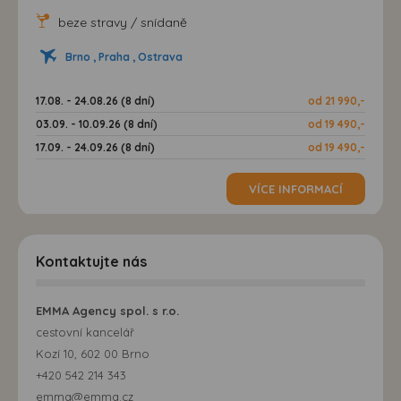
beze stravy / snídaně
Brno , Praha , Ostrava
17.08. - 24.08.26 (8 dní)
od 21 990,-
03.09. - 10.09.26 (8 dní)
od 19 490,-
17.09. - 24.09.26 (8 dní)
od 19 490,-
VÍCE INFORMACÍ
Kontaktujte nás
EMMA Agency spol. s r.o.
cestovní kancelář
Kozí 10, 602 00 Brno
+420 542 214 343
emma@emma.cz