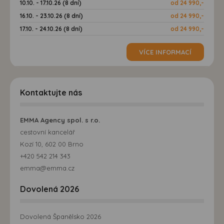
10.10. - 17.10.26 (8 dní)
od 24 990,-
16.10. - 23.10.26 (8 dní)
od 24 990,-
17.10. - 24.10.26 (8 dní)
od 24 990,-
VÍCE INFORMACÍ
Kontaktujte nás
EMMA Agency spol. s r.o.
cestovní kancelář
Kozí 10, 602 00 Brno
+420 542 214 343
emma@emma.cz
Dovolená 2026
Dovolená Španělsko 2026