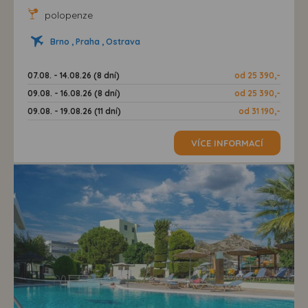
polopenze
Brno , Praha , Ostrava
07.08. - 14.08.26 (8 dní)
od 25 390,-
09.08. - 16.08.26 (8 dní)
od 25 390,-
09.08. - 19.08.26 (11 dní)
od 31 190,-
VÍCE INFORMACÍ