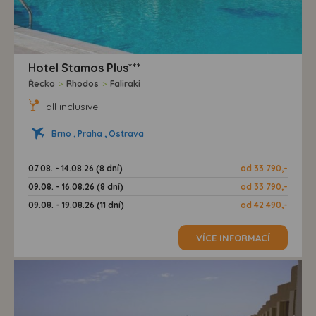
Hotel Stamos Plus***
Řecko
>
Rhodos
>
Faliraki
all inclusive
Brno , Praha , Ostrava
07.08. - 14.08.26 (8 dní)
od 33 790,-
09.08. - 16.08.26 (8 dní)
od 33 790,-
09.08. - 19.08.26 (11 dní)
od 42 490,-
VÍCE INFORMACÍ