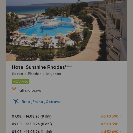
Hotel Sunshine Rhodes****
Řecko
>
Rhodos
>
Ialyssos
NOVINKA
all inclusive
Brno , Praha , Ostrava
07.08. - 14.08.26 (8 dní)
od 40 390,-
09.08. - 16.08.26 (8 dní)
od 40 390,-
09.08. - 19.08.26 (11 dní)
od 52 690,-