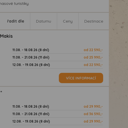
sové turistiky.
řadit dle
Datumu
Ceny
Destinace
 Makis
11.08. - 18.08.26 (8 dní)
od 22 590,-
11.08. - 21.08.26 (11 dní)
od 25 990,-
12.08. - 19.08.26 (8 dní)
od 22 590,-
VÍCE INFORMACÍ
**
11.08. - 18.08.26 (8 dní)
od 29 990,-
11.08. - 21.08.26 (11 dní)
od 36 590,-
12.08. - 19.08.26 (8 dní)
od 29 990,-