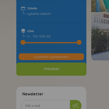
TERMÍN
CENA
0 - 150 000 Kč
rozšířené vyhledávání
Newsletter