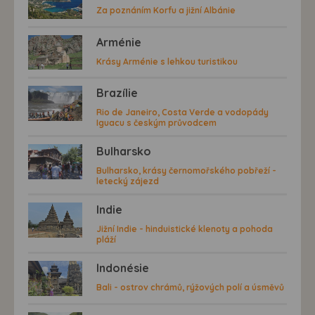
Za poznáním Korfu a jižní Albánie
Arménie
Krásy Arménie s lehkou turistikou
Brazílie
Rio de Janeiro, Costa Verde a vodopády
Iguacu s českým průvodcem
Bulharsko
Bulharsko, krásy černomořského pobřeží -
letecký zájezd
Indie
Jižní Indie - hinduistické klenoty a pohoda
pláží
Indonésie
Bali - ostrov chrámů, rýžových polí a úsměvů