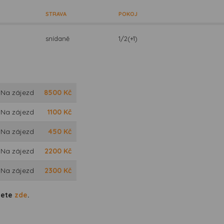
STRAVA
POKOJ
snídaně
1/2(+1)
 Na zájezd
8500
Kč
 Na zájezd
1100
Kč
 Na zájezd
450
Kč
 Na zájezd
2200
Kč
 Na zájezd
2300
Kč
dete
zde
.