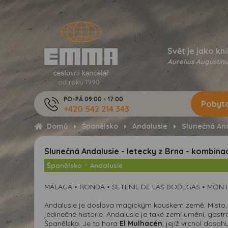
Svět je jako kni
Aurelius Augustinu
od roku 1990
PO-PÁ 09:00 - 17:00
Pobyto
+420 542 214 343
Domů
Španělsko
Andalusie
Slunečná And
Slunečná Andalusie - letecky z Brna - kombinace
Španělsko
>
Andalusie
MÁLAGA • RONDA • SETENIL DE LAS BODEGAS • MONT
Andalusie je doslova magickým kouskem země. Místo, kt
jedinečné historie. Andalusie je také zemí umění, gast
Španělska. Je to hora
El Mulhacén
, jejíž vrchol dosa