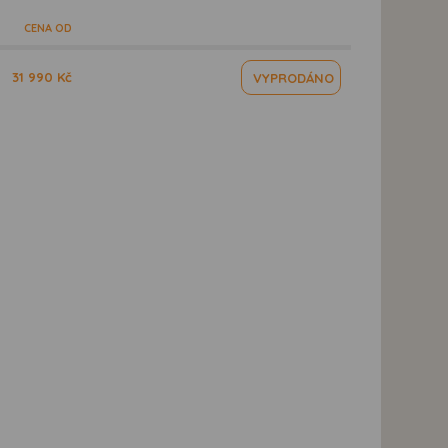
CENA OD
31 990 Kč
VYPRODÁNO