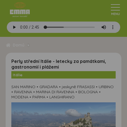
Domů
Perly střední Itálie - letecky za památkami,
gastronomií i plážemi
Itálie
SAN MARINO • GRADARA • jeskyně FRASASSI • URBINO
• RAVENNA • MARINA DI RAVENNA • BOLOGNA •
MODENA • PARMA • LANGHIRANO