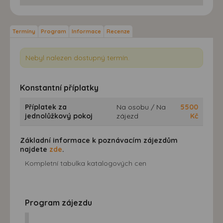
Termíny
Program
Informace
Recenze
Nebyl nalezen dostupný termín.
Konstantní příplatky
Příplatek za
Na osobu / Na
5500
jednolůžkový pokoj
zájezd
Kč
Základní informace k poznávacím zájezdům
najdete
zde
.
Kompletní tabulka katalogových cen
Program zájezdu