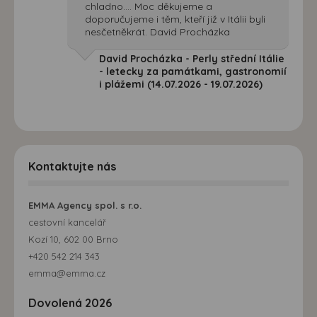
chladno.... Moc děkujeme a
doporučujeme i těm, kteří již v Itálii byli
nesčetněkrát. David Procházka
David Procházka - Perly střední Itálie
- letecky za památkami, gastronomií
i plážemi (14.07.2026 - 19.07.2026)
Kontaktujte nás
EMMA Agency spol. s r.o.
cestovní kancelář
Kozí 10, 602 00 Brno
+420 542 214 343
emma@emma.cz
Dovolená 2026