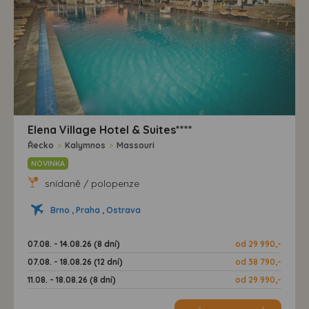
Elena Village Hotel & Suites****
Řecko
>
Kalymnos
>
Massouri
NOVINKA
snídaně / polopenze
Brno , Praha , Ostrava
07.08. - 14.08.26 (8 dní)
od 29 990,-
07.08. - 18.08.26 (12 dní)
od 38 790,-
11.08. - 18.08.26 (8 dní)
od 29 990,-