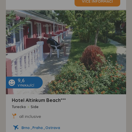
VÍCE INFORMACÍ
9,6
VYNIKAJÍCÍ
Hotel Altinkum Beach***
Turecko
>
Side
all inclusive
Brno , Praha , Ostrava