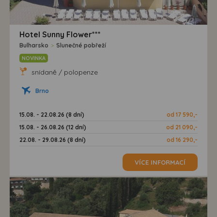
Hotel Sunny Flower***
Bulharsko
>
Slunečné pobřeží
NOVINKA
snídaně / polopenze
Brno
15.08. - 22.08.26 (8 dní)
od 17 590,-
15.08. - 26.08.26 (12 dní)
od 21 090,-
22.08. - 29.08.26 (8 dní)
od 16 290,-
VÍCE INFORMACÍ