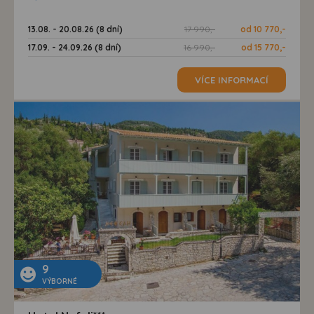
13.08. - 20.08.26 (8 dní)
17 990,-
od 10 770,-
17.09. - 24.09.26 (8 dní)
16 990,-
od 15 770,-
VÍCE INFORMACÍ
9
VÝBORNÉ