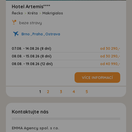
Hotel Artemis****
Řecko
>
Kréta
>
Makrigialos
beze stravy
Brno , Praha , Ostrava
07.08. - 14.08.26 (8 dní)
od 30 290,-
08.08. - 15.08.26 (8 dní)
od 30 290,-
08.08. - 19.08.26 (12 dní)
od 40 990,-
VÍCE INFORMACÍ
1
2
3
4
5
Kontaktujte nás
EMMA Agency spol. s r.o.