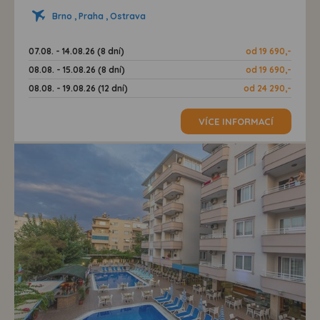
Brno , Praha , Ostrava
07.08. - 14.08.26 (8 dní)
od 19 690,-
08.08. - 15.08.26 (8 dní)
od 19 690,-
08.08. - 19.08.26 (12 dní)
od 24 290,-
VÍCE INFORMACÍ