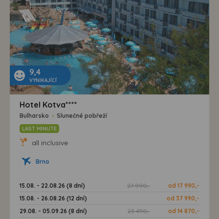
9,4
VYNIKAJÍCÍ
Hotel Kotva****
Bulharsko
>
Slunečné pobřeží
LAST MINUTE
all inclusive
Brno
15.08. - 22.08.26 (8 dní)
27 990,-
od 17 990,-
15.08. - 26.08.26 (12 dní)
od 37 990,-
29.08. - 05.09.26 (8 dní)
23 490,-
od 14 870,-