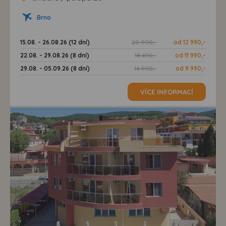
Brno
15.08. - 26.08.26 (12 dní)
20 990,-
od 12 990,-
22.08. - 29.08.26 (8 dní)
18 490,-
od 11 990,-
29.08. - 05.09.26 (8 dní)
14 990,-
od 9 990,-
VÍCE INFORMACÍ