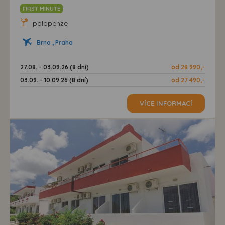
FIRST MINUTE
polopenze
Brno , Praha
27.08. - 03.09.26 (8 dní)
od 28 990,-
03.09. - 10.09.26 (8 dní)
od 27 490,-
VÍCE INFORMACÍ