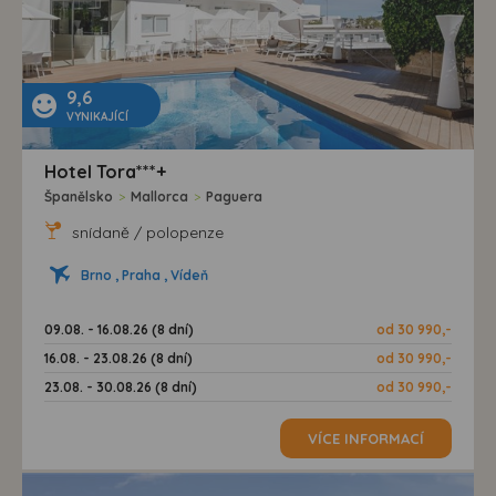
9,6
VYNIKAJÍCÍ
Hotel Tora***+
Španělsko
>
Mallorca
>
Paguera
snídaně / polopenze
Brno , Praha , Vídeň
09.08. - 16.08.26 (8 dní)
od 30 990,-
16.08. - 23.08.26 (8 dní)
od 30 990,-
23.08. - 30.08.26 (8 dní)
od 30 990,-
VÍCE INFORMACÍ