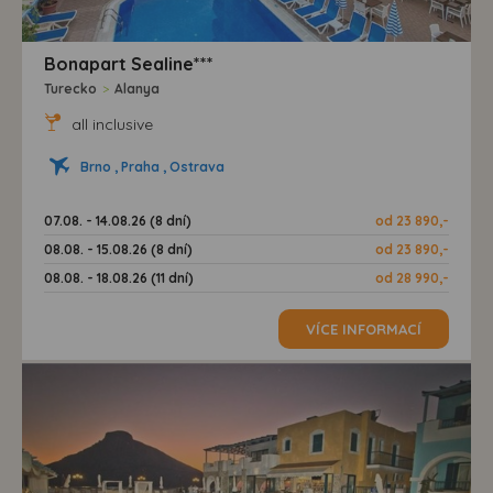
Bonapart Sealine***
Turecko
>
Alanya
all inclusive
Brno , Praha , Ostrava
07.08. - 14.08.26 (8 dní)
od 23 890,-
08.08. - 15.08.26 (8 dní)
od 23 890,-
08.08. - 18.08.26 (11 dní)
od 28 990,-
VÍCE INFORMACÍ