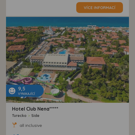
VÍCE INFORMACÍ
9,5
VYNIKAJÍCÍ
Hotel Club Nena*****
Turecko
>
Side
all inclusive