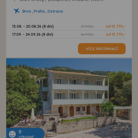
Brno , Praha , Ostrava
13.08. - 20.08.26 (8 dní)
17 990,-
od 10 770,-
17.09. - 24.09.26 (8 dní)
16 990,-
od 15 770,-
VÍCE INFORMACÍ
9
VÝBORNÉ