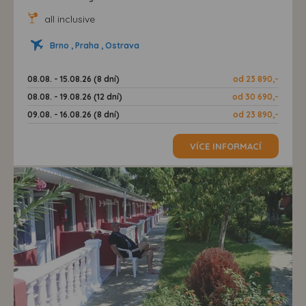
all inclusive
Brno , Praha , Ostrava
08.08. - 15.08.26 (8 dní)
od 23 890,-
08.08. - 19.08.26 (12 dní)
od 30 690,-
09.08. - 16.08.26 (8 dní)
od 23 890,-
VÍCE INFORMACÍ