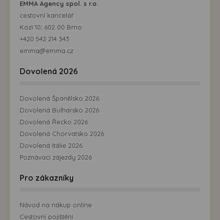
EMMA Agency spol. s r.o.
cestovní kancelář
Kozí 10, 602 00 Brno
+420 542 214 343
emma@emma.cz
Dovolená 2026
Dovolená Španělsko 2026
Dovolená Bulharsko 2026
Dovolená Řecko 2026
Dovolená Chorvatsko 2026
Dovolená Itálie 2026
Poznávací zájezdy 2026
Pro zákazníky
Návod na nákup online
Cestovní pojištění