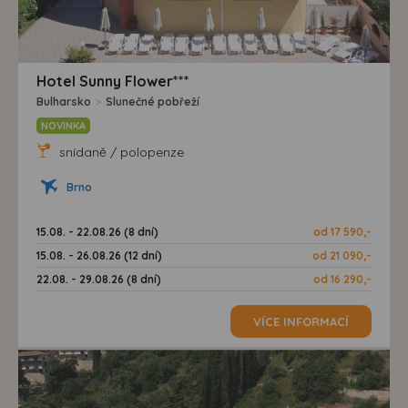
Hotel Sunny Flower***
Bulharsko
>
Slunečné pobřeží
NOVINKA
snídaně / polopenze
Brno
15.08. - 22.08.26 (8 dní)
od 17 590,-
15.08. - 26.08.26 (12 dní)
od 21 090,-
22.08. - 29.08.26 (8 dní)
od 16 290,-
VÍCE INFORMACÍ