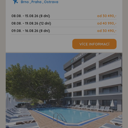
Brno , Praha , Ostrava
08.08. - 15.08.26 (8 dní)
od 30 490,-
08.08. - 19.08.26 (12 dní)
od 40 990,-
09.08. - 16.08.26 (8 dní)
od 30 490,-
VÍCE INFORMACÍ