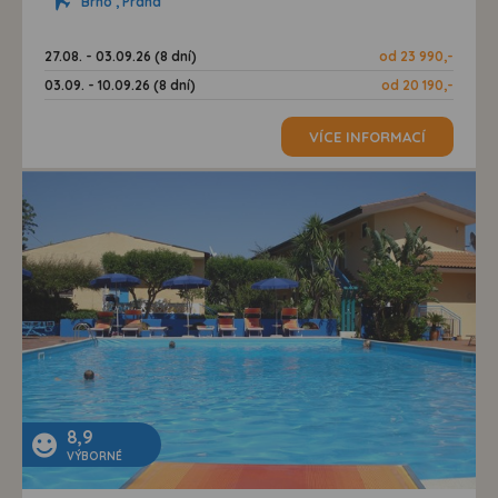
Brno , Praha
27.08. - 03.09.26 (8 dní)
od 23 990,-
03.09. - 10.09.26 (8 dní)
od 20 190,-
VÍCE INFORMACÍ
8,9
VÝBORNÉ