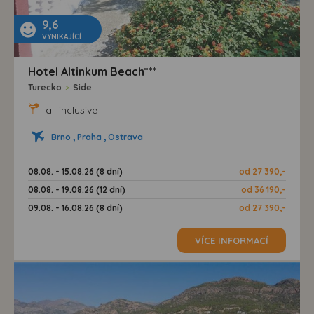
9,6
VYNIKAJÍCÍ
Hotel Altinkum Beach***
Turecko
>
Side
all inclusive
Brno , Praha , Ostrava
08.08. - 15.08.26 (8 dní)
od 27 390,-
08.08. - 19.08.26 (12 dní)
od 36 190,-
09.08. - 16.08.26 (8 dní)
od 27 390,-
VÍCE INFORMACÍ