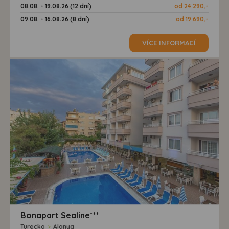
08.08. - 19.08.26 (12 dní)
od 24 290,-
09.08. - 16.08.26 (8 dní)
od 19 690,-
VÍCE INFORMACÍ
Bonapart Sealine***
Turecko
>
Alanya