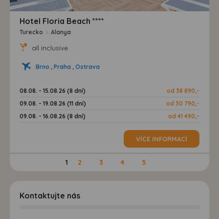
Hotel Floria Beach ****
Turecko
>
Alanya
all inclusive
Brno , Praha , Ostrava
08.08. - 15.08.26 (8 dní)
od 38 890,-
09.08. - 19.08.26 (11 dní)
od 30 790,-
09.08. - 16.08.26 (8 dní)
od 41 490,-
VÍCE INFORMACÍ
1
2
3
4
5
Kontaktujte nás