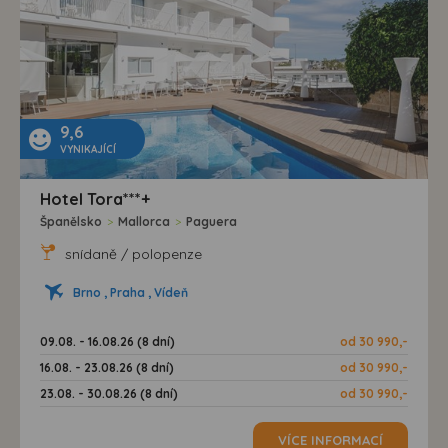
9,6
VYNIKAJÍCÍ
Hotel Tora***+
Španělsko
>
Mallorca
>
Paguera
snídaně / polopenze
Brno , Praha , Vídeň
09.08. - 16.08.26 (8 dní)
od 30 990,-
16.08. - 23.08.26 (8 dní)
od 30 990,-
23.08. - 30.08.26 (8 dní)
od 30 990,-
VÍCE INFORMACÍ