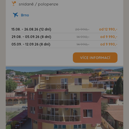
snídaně / polopenze
Brno
15.08. - 26.08.26 (12 dní)
20 990,-
od 12 990,-
29.08. - 05.09.26 (8 dní)
14 990,-
od 9 990,-
05.09. - 12.09.26 (8 dní)
14 990,-
od 9 990,-
VÍCE INFORMACÍ