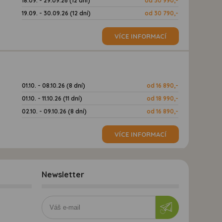
18.09. - 29.09.26 (12 dní)
od 30 990,-
19.09. - 30.09.26 (12 dní)
od 30 790,-
VÍCE INFORMACÍ
01.10. - 08.10.26 (8 dní)
od 16 890,-
01.10. - 11.10.26 (11 dní)
od 18 990,-
02.10. - 09.10.26 (8 dní)
od 16 890,-
VÍCE INFORMACÍ
Newsletter