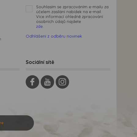
Souhlasím se zpracováním e-mailu za
účelem zasílání nabídek na e-mail.
Více informací ohledně zpracování
osobních údajů najdete
zde.
Odhlášení z odběru novinek
m
Sociální sítě
re