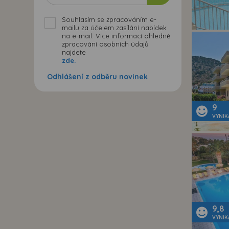
Souhlasím se zpracováním e-
mailu za účelem zasílání nabídek
na e-mail. Více informací ohledně
zpracování osobních údajů
najdete
zde.
Odhlášení z odběru novinek
9
VYNIK
9,8
VYNIK