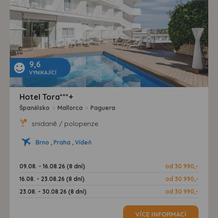
9,6
VYNIKAJÍCÍ
Hotel Tora***+
Španělsko
>
Mallorca
>
Paguera
snídaně / polopenze
Brno , Praha , Vídeň
09.08. - 16.08.26 (8 dní)
od 30 990,-
16.08. - 23.08.26 (8 dní)
od 30 990,-
23.08. - 30.08.26 (8 dní)
od 30 990,-
VÍCE INFORMACÍ