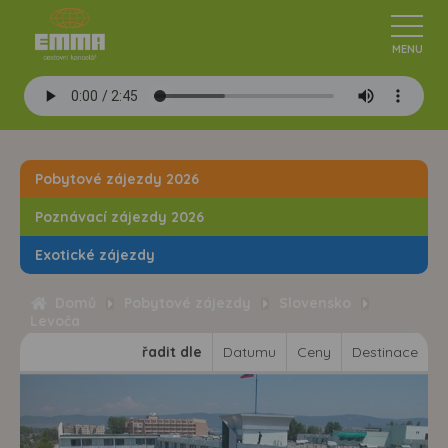
Pobytové zájezdy 2026
Poznávací zájezdy 2026
Exotické zájezdy
Domů
Pobytové zájezdy
Slovensko
Levoča
řadit dle
Datumu
Ceny
Destinace