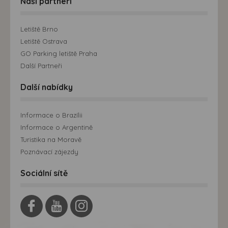
Naši partneři
Letiště Brno
Letiště Ostrava
GO Parking letiště Praha
Další Partneři
Další nabídky
Informace o Brazílii
Informace o Argentině
Turistika na Moravě
Poznávací zájezdy
Sociální sítě