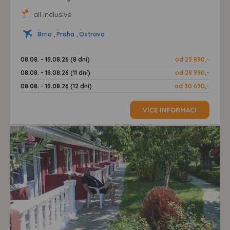
all inclusive
Brno , Praha , Ostrava
08.08. - 15.08.26 (8 dní)
od 23 890,-
08.08. - 18.08.26 (11 dní)
od 28 990,-
08.08. - 19.08.26 (12 dní)
od 30 690,-
VÍCE INFORMACÍ