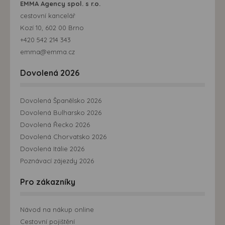
EMMA Agency spol. s r.o.
cestovní kancelář
Kozí 10, 602 00 Brno
+420 542 214 343
emma@emma.cz
Dovolená 2026
Dovolená Španělsko 2026
Dovolená Bulharsko 2026
Dovolená Řecko 2026
Dovolená Chorvatsko 2026
Dovolená Itálie 2026
Poznávací zájezdy 2026
Pro zákazníky
Návod na nákup online
Cestovní pojištění