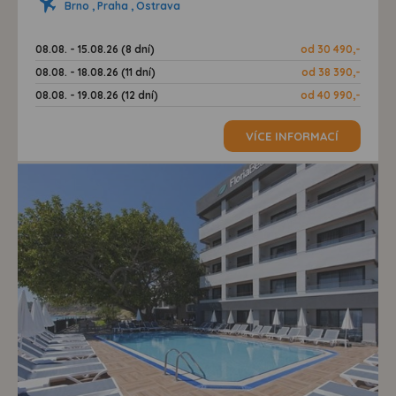
Brno , Praha , Ostrava
08.08. - 15.08.26 (8 dní)
od 30 490,-
08.08. - 18.08.26 (11 dní)
od 38 390,-
08.08. - 19.08.26 (12 dní)
od 40 990,-
VÍCE INFORMACÍ