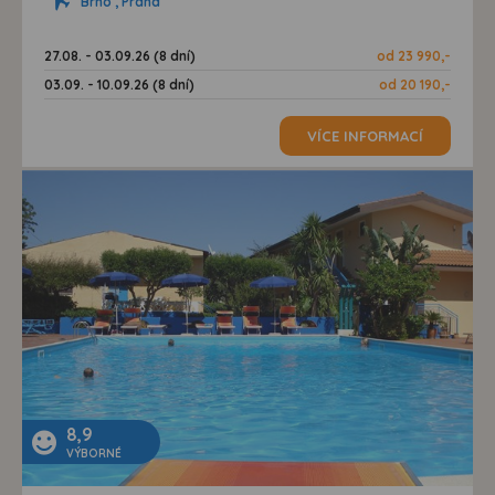
Brno , Praha
27.08. - 03.09.26 (8 dní)
od 23 990,-
03.09. - 10.09.26 (8 dní)
od 20 190,-
VÍCE INFORMACÍ
8,9
VÝBORNÉ