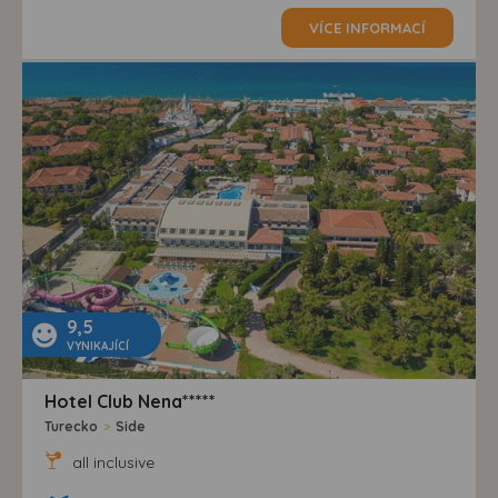
VÍCE INFORMACÍ
9,5
VYNIKAJÍCÍ
Hotel Club Nena*****
Turecko
>
Side
all inclusive