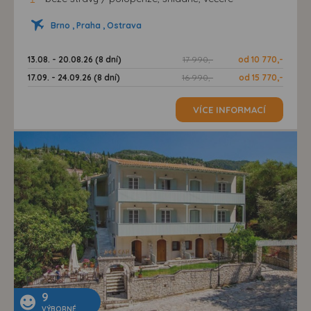
Brno , Praha , Ostrava
13.08. - 20.08.26 (8 dní)
17 990,-
od 10 770,-
17.09. - 24.09.26 (8 dní)
16 990,-
od 15 770,-
VÍCE INFORMACÍ
9
VÝBORNÉ