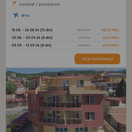
snídaně / polopenze
Brno
15.08. - 26.08.26 (12 dní)
20 990,-
od 12 990,-
29.08. - 05.09.26 (8 dní)
14 990,-
od 9 990,-
05.09. - 12.09.26 (8 dní)
14 990,-
od 9 990,-
VÍCE INFORMACÍ