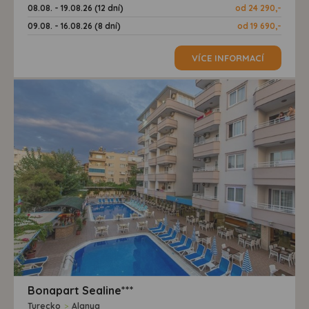
08.08. - 19.08.26 (12 dní)
od 24 290,-
09.08. - 16.08.26 (8 dní)
od 19 690,-
VÍCE INFORMACÍ
Bonapart Sealine***
Turecko
>
Alanya