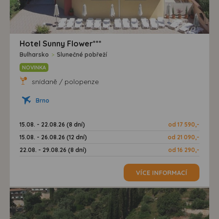
Hotel Sunny Flower***
Bulharsko
>
Slunečné pobřeží
NOVINKA
snídaně / polopenze
Brno
15.08. - 22.08.26 (8 dní)
od 17 590,-
15.08. - 26.08.26 (12 dní)
od 21 090,-
22.08. - 29.08.26 (8 dní)
od 16 290,-
VÍCE INFORMACÍ