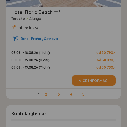
Hotel Floria Beach ****
Turecko
>
Alanya
all inclusive
Brno , Praha , Ostrava
08.08. - 18.08.26 (11 dní)
od 30 790,-
08.08. - 15.08.26 (8 dní)
od 38 890,-
09.08. - 19.08.26 (11 dní)
od 30 790,-
VÍCE INFORMACÍ
1
2
3
4
5
Kontaktujte nás