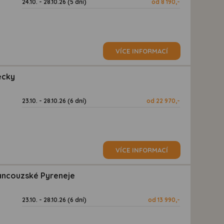
24.10. - 28.10.26 (5 dní)
od 8 190,-
VÍCE INFORMACÍ
ecky
23.10. - 28.10.26 (6 dní)
od 22 970,-
VÍCE INFORMACÍ
rancouzské Pyreneje
23.10. - 28.10.26 (6 dní)
od 13 990,-