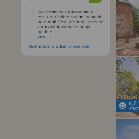
Souhlasím se zpracováním e-
mailu za účelem zasílání nabídek
na e-mail. Více informací ohledně
zpracování osobních údajů
najdete
zde.
Odhlášení z odběru novinek
8,7
VÝBO