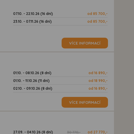
07.10. - 22.10.26 (16 dní)
od 85 700,-
23.10. - 07.11.26 (16 dní)
od 85 700,-
VÍCE INFORMACÍ
01.10. - 08.10.26 (8 dní)
od 16 890,-
01.10. - 11.10.26 (11 dní)
od 18 990,-
02.10. - 09.10.26 (8 dní)
od 16 890,-
VÍCE INFORMACÍ
27.09. - 04.10.26 (8 dní)
30 770,-
od 27 770,-