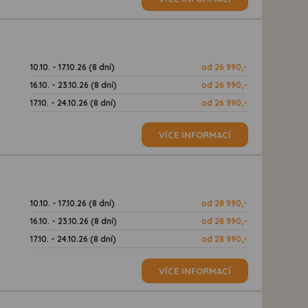
10.10. - 17.10.26 (8 dní)
od 26 990,-
16.10. - 23.10.26 (8 dní)
od 26 990,-
17.10. - 24.10.26 (8 dní)
od 26 990,-
VÍCE INFORMACÍ
10.10. - 17.10.26 (8 dní)
od 28 990,-
16.10. - 23.10.26 (8 dní)
od 28 990,-
17.10. - 24.10.26 (8 dní)
od 28 990,-
VÍCE INFORMACÍ