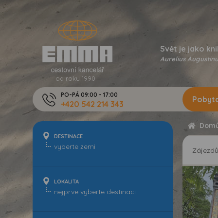
Svět je jako kni
Aurelius Augustinu
od roku 1990
PO-PÁ 09:00 - 17:00
Pobyto
+420 542 214 343
Dom
DESTINACE
Zájezd
LOKALITA