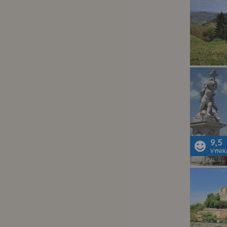
9,5
VYNIK