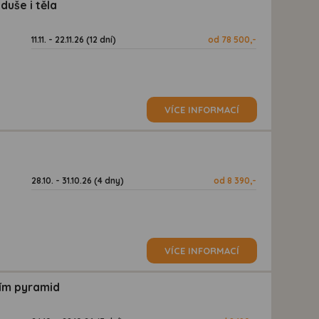
duše i těla
11.11. - 22.11.26 (12 dní)
od 78 500,-
VÍCE INFORMACÍ
28.10. - 31.10.26 (4 dny)
od 8 390,-
VÍCE INFORMACÍ
vím pyramid