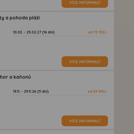
VÍCE INFORMACÍ
oty a pohoda pláží
10.02. - 25.02.27 (16 dní)
od 75 330,-
VÍCE INFORMACÍ
 hor a kaňonů
19.11. - 29.11.26 (11 dní)
od 54 990,-
VÍCE INFORMACÍ