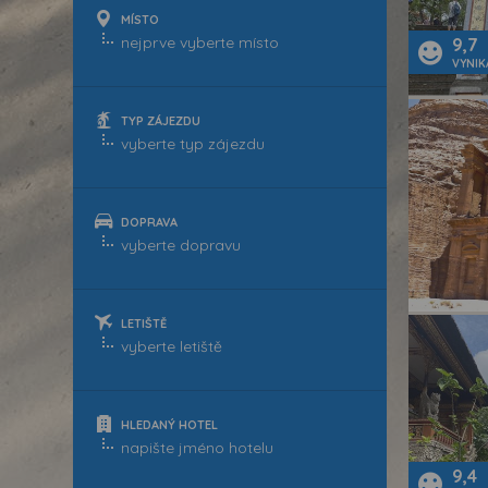
MÍSTO
9,7
VYNIK
TYP ZÁJEZDU
DOPRAVA
LETIŠTĚ
HLEDANÝ HOTEL
9,4