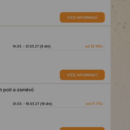
VÍCE INFORMACÍ
14.03. - 21.03.27 (8 dní)
od 35 990,-
VÍCE INFORMACÍ
h polí a úsměvů
01.03. - 18.03.27 (18 dní)
od 71 770,-