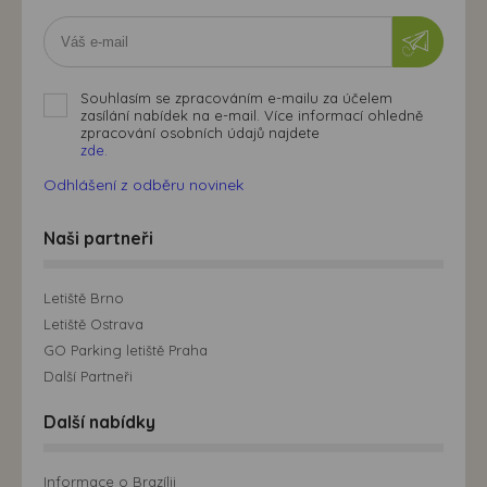
Souhlasím se zpracováním e-mailu za účelem
zasílání nabídek na e-mail. Více informací ohledně
zpracování osobních údajů najdete
zde.
Odhlášení z odběru novinek
Naši partneři
Letiště Brno
Letiště Ostrava
GO Parking letiště Praha
Další Partneři
Další nabídky
Informace o Brazílii