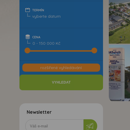
TERMÍN
CENA
0 - 150 000 Kč
rozšířené vyhledávání
Newsletter