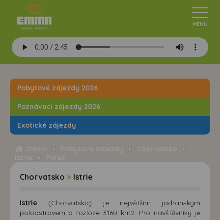
Pobytové zájezdy 2026
Poznávací zájezdy 2026
Exotické zájezdy
Domů
Pobytové zájezdy
Chorvatsko
Istrie
Poreč
Chorvatsko
>
Istrie
Istrie
(Chorvatsko) je největším jadranským
poloostrovem o rozloze 3160 km2. Pro návštěvníky je