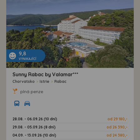
9,8
VYNIKAJÍCÍ
Sunny Rabac by Valamar***
Chorvatsko
>
Istrie
>
Rabac
plná penze
28.08. - 06.09.26 (10 dní)
od 29 180,-
29.08. - 05.09.26 (8 dní)
od 26 390,-
04.09. - 13.09.26 (10 dní)
od 24 380,-