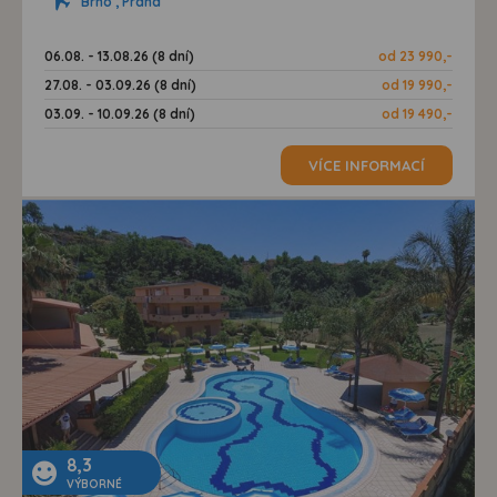
Brno , Praha
06.08. - 13.08.26 (8 dní)
od 23 990,-
27.08. - 03.09.26 (8 dní)
od 19 990,-
03.09. - 10.09.26 (8 dní)
od 19 490,-
VÍCE INFORMACÍ
8,3
VÝBORNÉ