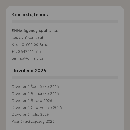
Kontaktujte nás
EMMA Agency spol. s r.o.
cestovní kancelář
Kozí 10, 602 00 Brno
+420 542 214 343
emma@emma.cz
Dovolená 2026
Dovolená Španělsko 2026
Dovolená Bulharsko 2026
Dovolená Řecko 2026
Dovolená Chorvatsko 2026
Dovolená Itálie 2026
Poznávací zájezdy 2026