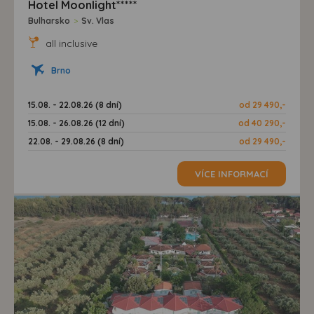
Hotel Moonlight*****
Bulharsko
>
Sv. Vlas
all inclusive
Brno
15.08. - 22.08.26 (8 dní)
od 29 490,-
15.08. - 26.08.26 (12 dní)
od 40 290,-
22.08. - 29.08.26 (8 dní)
od 29 490,-
VÍCE INFORMACÍ