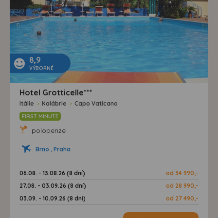
8,9
VÝBORNÉ
Hotel Grotticelle***
Itálie
>
Kalábrie
>
Capo Vaticano
FIRST MINUTE
polopenze
Brno , Praha
06.08. - 13.08.26 (8 dní)
od 34 990,-
27.08. - 03.09.26 (8 dní)
od 28 990,-
03.09. - 10.09.26 (8 dní)
od 27 490,-