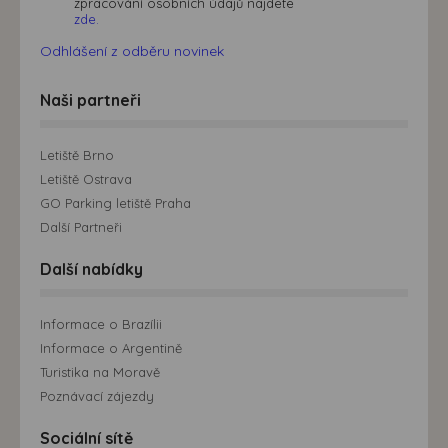
zpracování osobních údajů najdete
zde.
Odhlášení z odběru novinek
Naši partneři
Letiště Brno
Letiště Ostrava
GO Parking letiště Praha
Další Partneři
Další nabídky
Informace o Brazílii
Informace o Argentině
Turistika na Moravě
Poznávací zájezdy
Sociální sítě