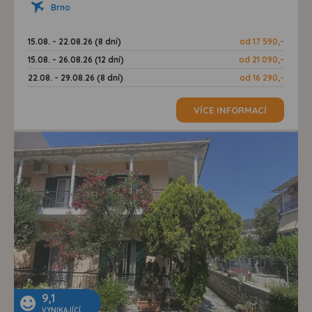
Brno
15.08. - 22.08.26 (8 dní)
od 17 590,-
15.08. - 26.08.26 (12 dní)
od 21 090,-
22.08. - 29.08.26 (8 dní)
od 16 290,-
VÍCE INFORMACÍ
9,1
VYNIKAJÍCÍ