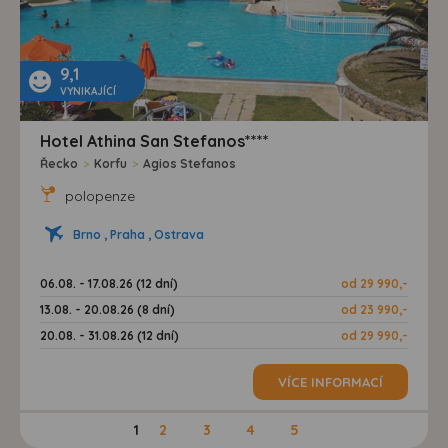
9,1
VYNIKAJÍCÍ
Hotel Athina San Stefanos****
Řecko
>
Korfu
>
Agios Stefanos
polopenze
Brno , Praha , Ostrava
06.08. - 17.08.26 (12 dní)
od 29 990,-
13.08. - 20.08.26 (8 dní)
od 23 990,-
20.08. - 31.08.26 (12 dní)
od 29 990,-
VÍCE INFORMACÍ
1
2
3
4
5