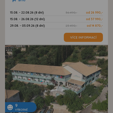
Brno
15.08. - 22.08.26 (8 dní)
36 490,-
od 26 990,-
15.08. - 26.08.26 (12 dní)
od 37 990,-
29.08. - 05.09.26 (8 dní)
23 490,-
od 14 870,-
VÍCE INFORMACÍ
9
VÝBORNÉ