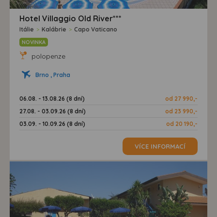
Hotel Villaggio Old River***
Itálie
>
Kalábrie
>
Capo Vaticano
NOVINKA
polopenze
Brno , Praha
06.08. - 13.08.26 (8 dní)
od 27 990,-
27.08. - 03.09.26 (8 dní)
od 23 990,-
03.09. - 10.09.26 (8 dní)
od 20 190,-
VÍCE INFORMACÍ