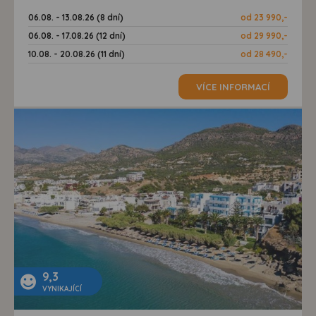
06.08. - 13.08.26 (8 dní)
od 23 990,-
06.08. - 17.08.26 (12 dní)
od 29 990,-
10.08. - 20.08.26 (11 dní)
od 28 490,-
VÍCE INFORMACÍ
9,3
VYNIKAJÍCÍ