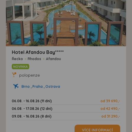
Hotel Afandou Bay*****
Řecko
>
Rhodos
>
Afandou
NOVINKA
polopenze
Brno , Praha , Ostrava
06.08. - 16.08.26 (11 dní)
od 39 690,-
06.08. - 17.08.26 (12 dní)
od 42 490,-
09.08. - 16.08.26 (8 dní)
od 31 290,-
VÍCE INFORMACÍ