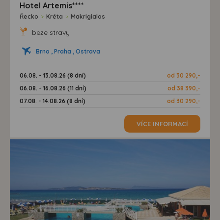
Hotel Artemis****
Řecko
>
Kréta
>
Makrigialos
beze stravy
Brno , Praha , Ostrava
06.08. - 13.08.26 (8 dní)
od 30 290,-
06.08. - 16.08.26 (11 dní)
od 38 390,-
07.08. - 14.08.26 (8 dní)
od 30 290,-
VÍCE INFORMACÍ