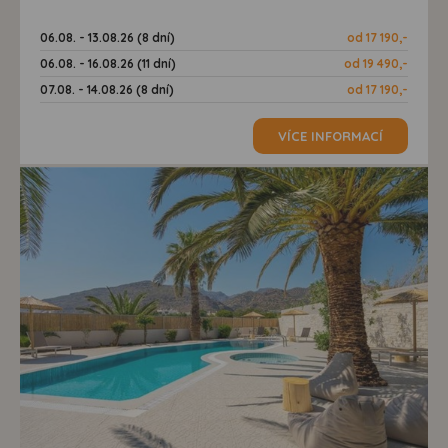
06.08. - 13.08.26 (8 dní)
od 17 190,-
06.08. - 16.08.26 (11 dní)
od 19 490,-
07.08. - 14.08.26 (8 dní)
od 17 190,-
VÍCE INFORMACÍ