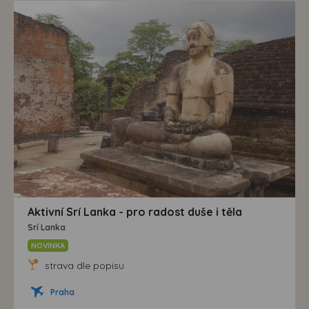
Aktivní Srí Lanka - pro radost duše i těla
Srí Lanka
NOVINKA
strava dle popisu
Praha