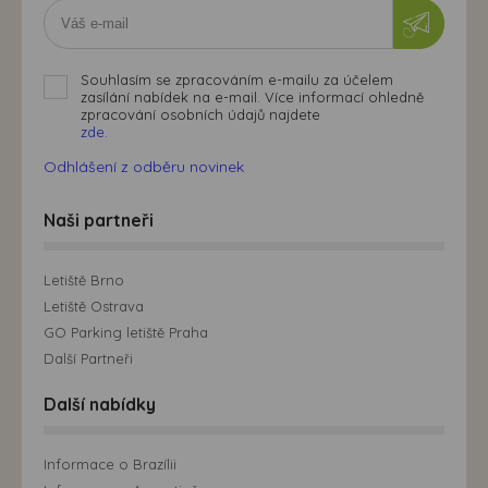
Souhlasím se zpracováním e-mailu za účelem
zasílání nabídek na e-mail. Více informací ohledně
zpracování osobních údajů najdete
zde.
Odhlášení z odběru novinek
Naši partneři
Letiště Brno
Letiště Ostrava
GO Parking letiště Praha
Další Partneři
Další nabídky
Informace o Brazílii