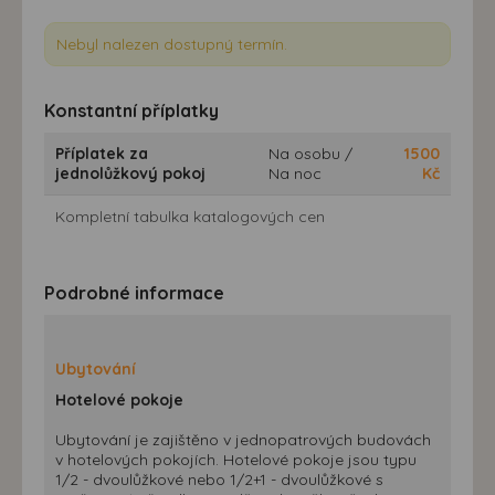
Nebyl nalezen dostupný termín.
Konstantní příplatky
Příplatek za
Na osobu /
1500
jednolůžkový pokoj
Na noc
Kč
Kompletní tabulka katalogových cen
Podrobné informace
Ubytování
Hotelové pokoje
Ubytování je zajištěno v jednopatrových budovách
v hotelových pokojích. Hotelové pokoje jsou typu
1/2 - dvoulůžkové nebo 1/2+1 - dvoulůžkové s