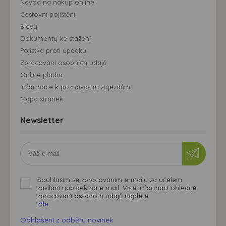
Návod na nákup online
Cestovní pojištění
Slevy
Dokumenty ke stažení
Pojistka proti úpadku
Zpracování osobních údajů
Online platba
Informace k poznávacím zájezdům
Mapa stránek
Newsletter
Souhlasím se zpracováním e-mailu za účelem
zasílání nabídek na e-mail. Více informací ohledně
zpracování osobních údajů najdete
zde.
Odhlášení z odběru novinek