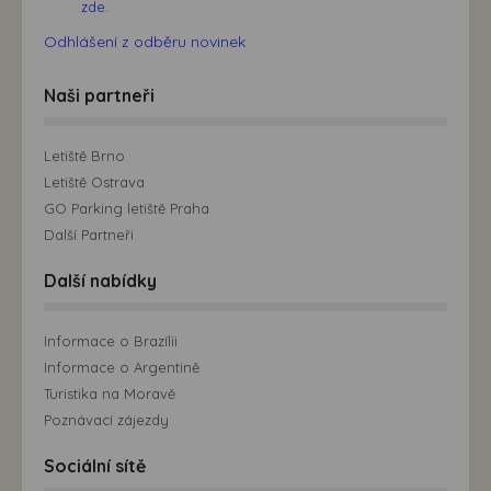
zde.
Odhlášení z odběru novinek
Naši partneři
Letiště Brno
Letiště Ostrava
GO Parking letiště Praha
Další Partneři
Další nabídky
Informace o Brazílii
Informace o Argentině
Turistika na Moravě
Poznávací zájezdy
Sociální sítě