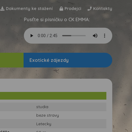
Dokumenty ke stažení
Prodejci
Kontakty
Pusťte si písničku o CK EMMA:
Exotické zájezdy
studia
beze stravy
Letecky