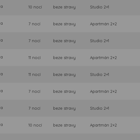
va
10 nocí
beze stravy
Studio 2+1
va
7 nocí
beze stravy
Apartmán 2+2
va
7 nocí
beze stravy
Studio 2+1
va
11 nocí
beze stravy
Apartmán 2+2
va
11 nocí
beze stravy
Studio 2+1
va
7 nocí
beze stravy
Apartmán 2+2
va
7 nocí
beze stravy
Studio 2+1
va
10 nocí
beze stravy
Apartmán 2+2