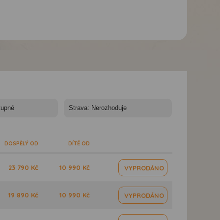
a
Studia Kapitan - Studia
Studia Kapitan - Studia
Kapitan, Arillas, Korfu
Kapitan, Arillas, Korfu
DOSPĚLÝ OD
DÍTĚ OD
23 790 Kč
10 990 Kč
VYPRODÁNO
19 890 Kč
10 990 Kč
VYPRODÁNO