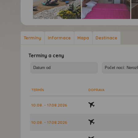
Studia Kapitan - Studia
Studia Kapitan - Studia
Stu
Kapitan, Arillas, Korfu
Kapitan, Arillas, Korfu
Kap
Termíny
Informace
Mapa
Destinace
Termíny a ceny
TERMÍN
DOPRAVA
10.08. - 17.08.2026
10.08. - 17.08.2026