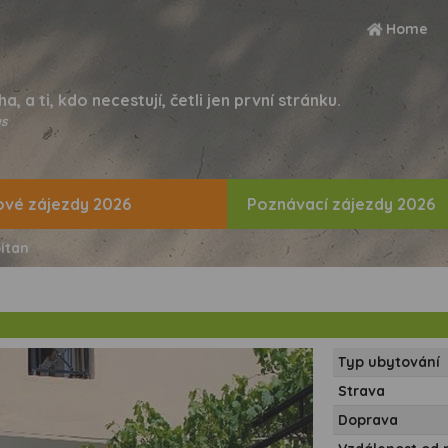
Home
ha, a ti, kdo necestují, četli jen první stránku.
s
vé zájezdy 2026
Poznávací zájezdy 2026
itan
Typ ubytování
Strava
Doprava