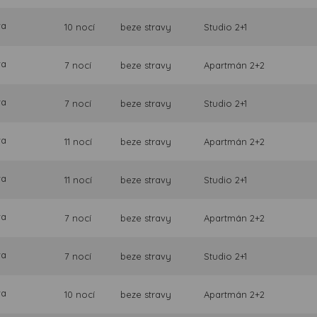
va
10 nocí
beze stravy
Studio 2+1
va
7 nocí
beze stravy
Apartmán 2+2
va
7 nocí
beze stravy
Studio 2+1
va
11 nocí
beze stravy
Apartmán 2+2
va
11 nocí
beze stravy
Studio 2+1
va
7 nocí
beze stravy
Apartmán 2+2
va
7 nocí
beze stravy
Studio 2+1
va
10 nocí
beze stravy
Apartmán 2+2