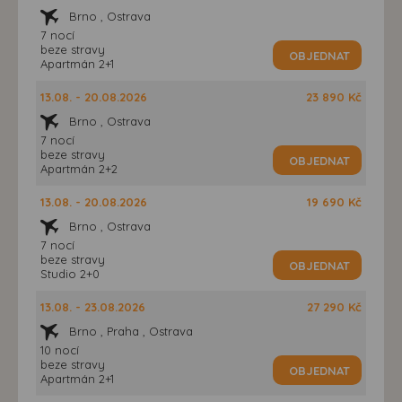
Brno , Ostrava
7 nocí
beze stravy
OBJEDNAT
Apartmán 2+1
13.08. - 20.08.2026
23 890 Kč
Brno , Ostrava
7 nocí
beze stravy
OBJEDNAT
Apartmán 2+2
13.08. - 20.08.2026
19 690 Kč
Brno , Ostrava
7 nocí
beze stravy
OBJEDNAT
Studio 2+0
13.08. - 23.08.2026
27 290 Kč
Brno , Praha , Ostrava
10 nocí
beze stravy
OBJEDNAT
Apartmán 2+1