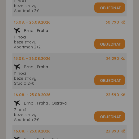
11 nocí
beze stravy
OBJEDNAT
Apartmán 2+1
15.08. - 26.08.2026
30 790 Kč
Brno , Praha
11 nocí
beze stravy
OBJEDNAT
Apartmán 2+2
15.08. - 26.08.2026
24 290 Kč
Brno , Praha
11 nocí
beze stravy
OBJEDNAT
Studio 2+0
16.08. - 23.08.2026
22 590 Kč
Brno , Praha , Ostrava
7 nocí
beze stravy
OBJEDNAT
Apartmán 2+1
16.08. - 23.08.2026
23 890 Kč