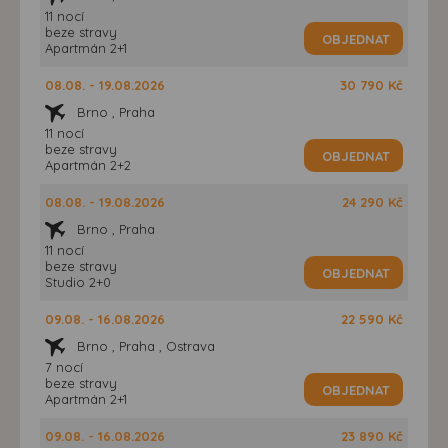
11 nocí
beze stravy
OBJEDNAT
Apartmán 2+1
08.08. - 19.08.2026
30 790 Kč
Brno , Praha
11 nocí
beze stravy
OBJEDNAT
Apartmán 2+2
08.08. - 19.08.2026
24 290 Kč
Brno , Praha
11 nocí
beze stravy
OBJEDNAT
Studio 2+0
09.08. - 16.08.2026
22 590 Kč
Brno , Praha , Ostrava
7 nocí
beze stravy
OBJEDNAT
Apartmán 2+1
09.08. - 16.08.2026
23 890 Kč