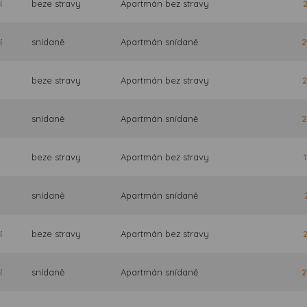
í
beze stravy
Apartmán bez stravy
í
snídaně
Apartmán snídaně
2
beze stravy
Apartmán bez stravy
2
snídaně
Apartmán snídaně
2
beze stravy
Apartmán bez stravy
snídaně
Apartmán snídaně
í
beze stravy
Apartmán bez stravy
í
snídaně
Apartmán snídaně
2