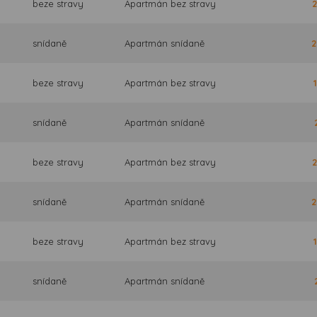
beze stravy
Apartmán bez stravy
2
snídaně
Apartmán snídaně
2
beze stravy
Apartmán bez stravy
snídaně
Apartmán snídaně
beze stravy
Apartmán bez stravy
2
snídaně
Apartmán snídaně
2
beze stravy
Apartmán bez stravy
snídaně
Apartmán snídaně