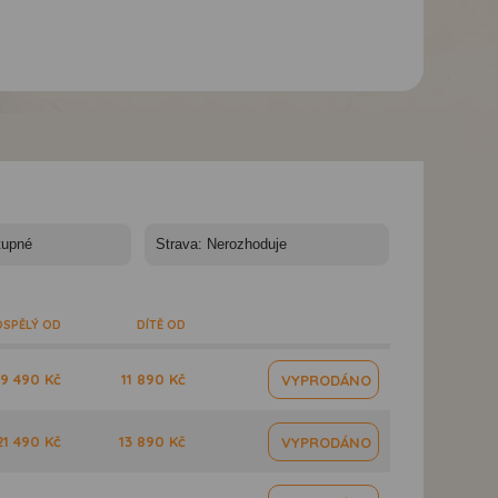
Apartmány Stegna
Apartmány Stegna
Apartmány Stegn
Star - Rhodos, Stegna-
Star - Rhodos, Stegna-
Star - Rhodos, St
Apartmány Stegna
Apartmány Stegna
Apartmány Stegn
Star
Star
Star
SPĚLÝ OD
DÍTĚ OD
19 490 Kč
11 890 Kč
VYPRODÁNO
21 490 Kč
13 890 Kč
VYPRODÁNO