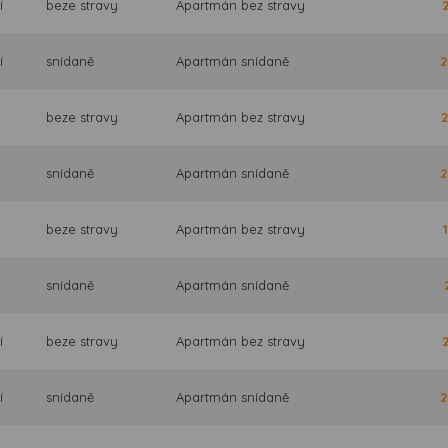
í
beze stravy
Apartmán bez stravy
í
snídaně
Apartmán snídaně
2
beze stravy
Apartmán bez stravy
2
snídaně
Apartmán snídaně
2
beze stravy
Apartmán bez stravy
snídaně
Apartmán snídaně
í
beze stravy
Apartmán bez stravy
í
snídaně
Apartmán snídaně
2