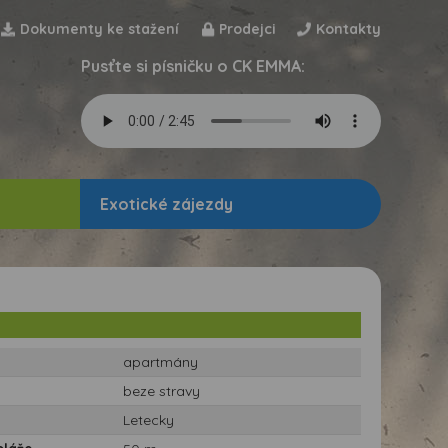
Dokumenty ke stažení
Prodejci
Kontakty
Pusťte si písničku o CK EMMA:
Exotické zájezdy
apartmány
beze stravy
Letecky