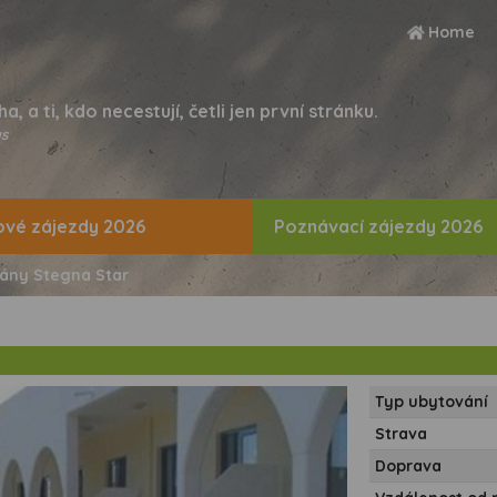
Home
ha, a ti, kdo necestují, četli jen první stránku.
s
vé zájezdy 2026
Poznávací zájezdy 2026
ány Stegna Star
Typ ubytování
Strava
Doprava