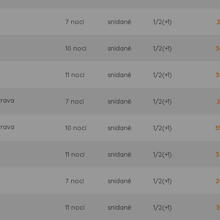
7 nocí
snídaně
1/2(+1)
2
10 nocí
snídaně
1/2(+1)
3
11 nocí
snídaně
1/2(+1)
3
trava
7 nocí
snídaně
1/2(+1)
2
trava
10 nocí
snídaně
1/2(+1)
3
11 nocí
snídaně
1/2(+1)
3
7 nocí
snídaně
1/2(+1)
2
11 nocí
snídaně
1/2(+1)
3