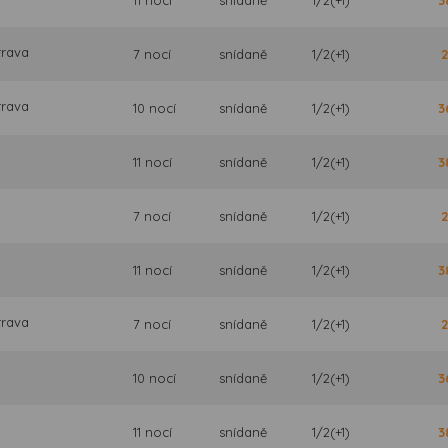
trava
7 nocí
snídaně
1/2(+1)
2
trava
10 nocí
snídaně
1/2(+1)
3
11 nocí
snídaně
1/2(+1)
3
7 nocí
snídaně
1/2(+1)
2
11 nocí
snídaně
1/2(+1)
3
trava
7 nocí
snídaně
1/2(+1)
2
10 nocí
snídaně
1/2(+1)
3
11 nocí
snídaně
1/2(+1)
3