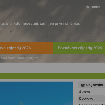
Home
ha, a ti, kdo necestují, četli jen první stránku.
s
vé zájezdy 2026
Poznávací zájezdy 2026
otel Semiramis City****
Typ ubytování
Strava
Doprava