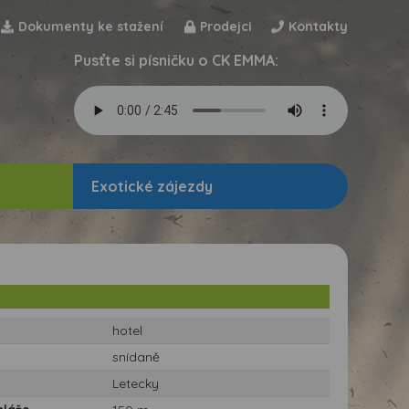
Dokumenty ke stažení
Prodejci
Kontakty
Pusťte si písničku o CK EMMA:
Exotické zájezdy
hotel
snídaně
Letecky