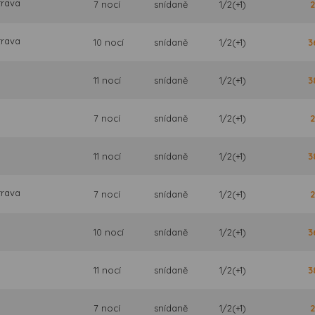
trava
7 nocí
snídaně
1/2(+1)
2
trava
10 nocí
snídaně
1/2(+1)
3
11 nocí
snídaně
1/2(+1)
3
7 nocí
snídaně
1/2(+1)
2
11 nocí
snídaně
1/2(+1)
3
trava
7 nocí
snídaně
1/2(+1)
2
10 nocí
snídaně
1/2(+1)
3
11 nocí
snídaně
1/2(+1)
3
7 nocí
snídaně
1/2(+1)
2