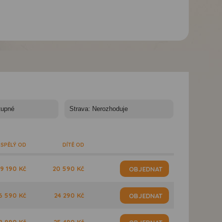
*
Hotel Semiramis City****
Hotel Semiramis City****
Hotel Semiramis Ci
- Hotel Semiramis -
- Hotel Semiramis -
- Hotel Semiramis 
Rhodos - Řecko
Rhodos - Řecko
Rhodos - Řecko
SPĚLÝ OD
DÍTĚ OD
9 190 Kč
20 590 Kč
OBJEDNAT
6 590 Kč
24 290 Kč
OBJEDNAT
8 990 Kč
25 490 Kč