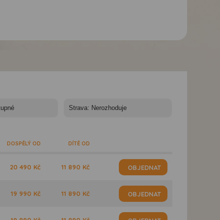
Studia Katikies -
Studia Katikies -
Studia Katikies -
a
Rhodos, Lardos, Studia
Rhodos, Lardos, Studia
Rhodos, Lardos, S
Katikies
Katikies
Katikies
DOSPĚLÝ OD
DÍTĚ OD
20 490 Kč
11 890 Kč
OBJEDNAT
19 990 Kč
11 890 Kč
OBJEDNAT
19 890 Kč
11 890 Kč