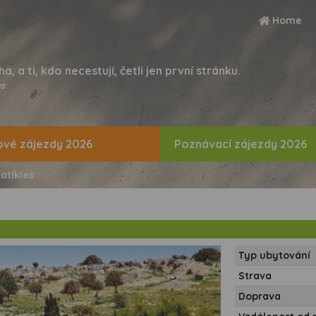
Home
ha, a ti, kdo necestují, četli jen první stránku.
s
vé zájezdy 2026
Poznávací zájezdy 2026
atikies
Typ ubytování
Strava
Doprava