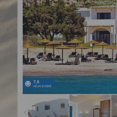
7,8
VELMI DOBRÉ