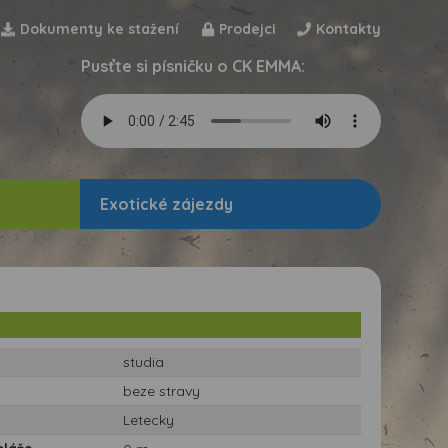
Dokumenty ke stažení
Prodejci
Kontakty
Pusťte si písničku o CK EMMA:
Exotické zájezdy
studia
beze stravy
Letecky