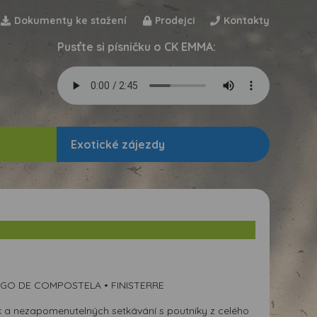
Dokumenty ke stažení
Prodejci
Kontakty
Pusťte si písničku o CK EMMA:
Exotické zájezdy
AGO DE COMPOSTELA • FINISTERRE
k a nezapomenutelných setkávání s poutníky z celého