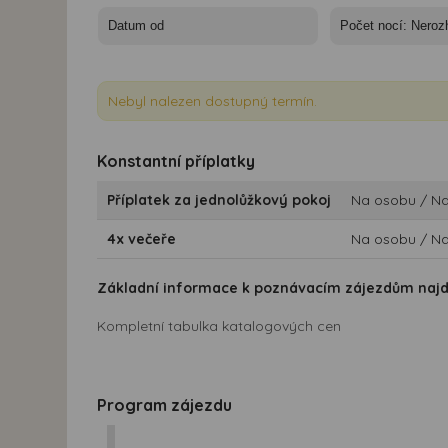
Nebyl nalezen dostupný termín.
Konstantní příplatky
Příplatek za jednolůžkový pokoj
Na osobu / Na
4x večeře
Na osobu / Na
Základní informace k poznávacím zájezdům naj
Kompletní tabulka katalogových cen
Program zájezdu