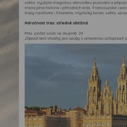
světa. Využijte magickou atmosféru putování a připojte 
místa plná historie i přírodních krás. Francouzská cest
trasy navštívíte i Finisterre, mystický konec světa, sp
Náročnost tras: středně obtížná
Max. počet osob ve skupině: 24
Zájezd není vhodný pro osoby s omezenou schopností 