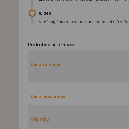
8. den:
V určený čas odjezd autobusem na letiště v Por
Podrobné informace
Cena zahrnuje
Cena nezahrnuje
Příplatky