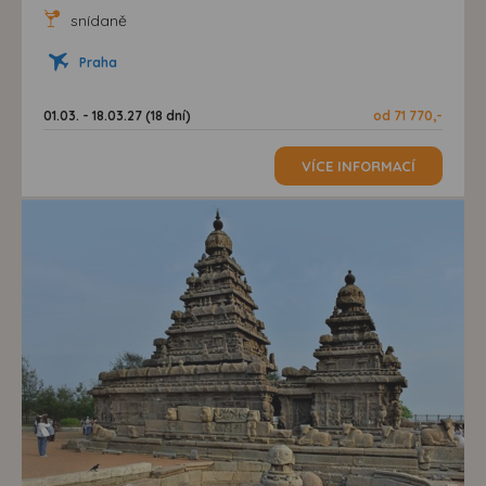
snídaně
Praha
01.03. - 18.03.27 (18 dní)
od 71 770,-
VÍCE INFORMACÍ