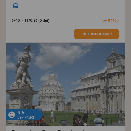
24.10. - 28.10.26 (5 dní)
od 8 190,-
VÍCE INFORMACÍ
9,5
VYNIKAJÍCÍ