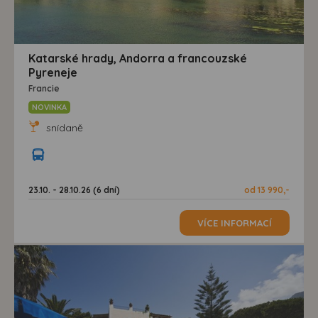
Katarské hrady, Andorra a francouzské
Pyreneje
Francie
NOVINKA
snídaně
23.10. - 28.10.26 (6 dní)
od 13 990,-
VÍCE INFORMACÍ