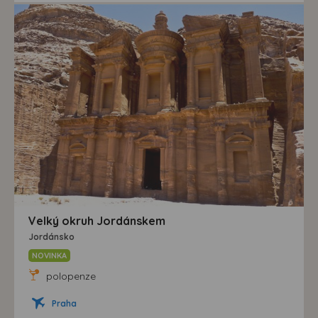
Velký okruh Jordánskem
Jordánsko
NOVINKA
polopenze
Praha