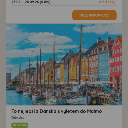
23.09. - 28.09.26 (6 dní)
od 11 690,-
VÍCE INFORMACÍ
To nejlepší z Dánska s výletem do Malmö
Dánsko
NOVINKA