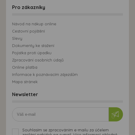
Pro zákazníky
Návod na nákup online
Cestovní pojištění
Slevy
Dokumenty ke stažení
Pojistka proti úpadku
Zpracování osobních údajů
Online platba
Informace k poznávacím zájezdům
Mapa stránek
Newsletter
Souhlasím se zpracováním e-mailu za účelem
zasílání nabídek na e-mail. Více informací ohledně