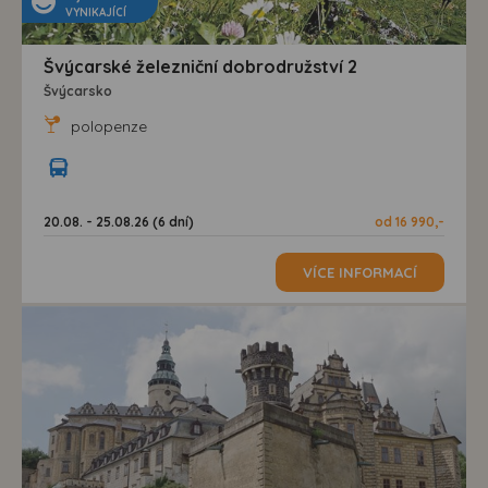
VYNIKAJÍCÍ
Švýcarské železniční dobrodružství 2
Švýcarsko
polopenze
20.08. - 25.08.26 (6 dní)
od 16 990,-
VÍCE INFORMACÍ