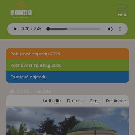
Pobytové zájezdy 2026
Poznávací zájezdy 2026
Exotické zájezdy
Domů
Belgie
řadit dle
Datumu
Ceny
Destinace