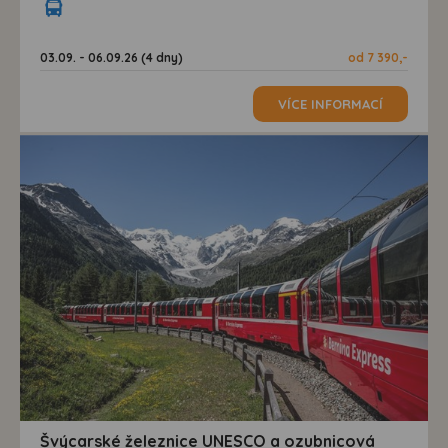
03.09. - 06.09.26 (4 dny)
od 7 390,-
VÍCE INFORMACÍ
Švýcarské železnice UNESCO a ozubnicová