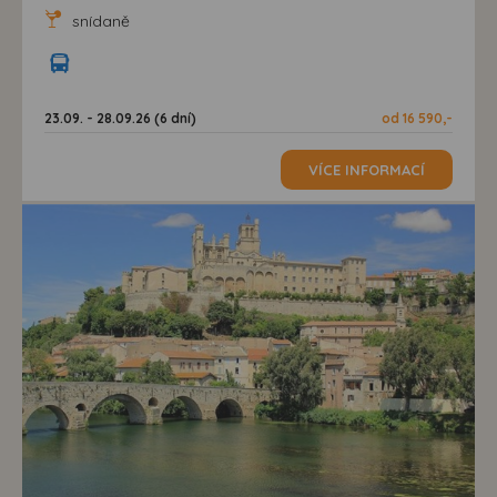
snídaně
23.09. - 28.09.26 (6 dní)
od 16 590,-
VÍCE INFORMACÍ