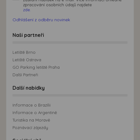
zpracování osobních údajů najdete
zde.
Odhlášení z odběru novinek
Naši partneři
Letiště Brno
Letiště Ostrava
GO Parking letiště Praha
Další Partneři
Další nabídky
Informace o Brazílii
Informace o Argentině
Turistika na Moravě
Poznávací zájezdy