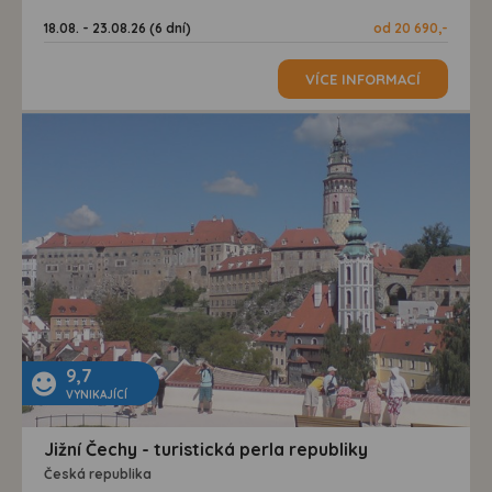
18.08. - 23.08.26 (6 dní)
od 20 690,-
VÍCE INFORMACÍ
9,7
VYNIKAJÍCÍ
Jižní Čechy - turistická perla republiky
Česká republika