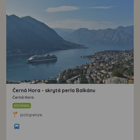
Černá Hora - skrytá perla Balkánu
Černá Hora
NOVINKA
polopenze