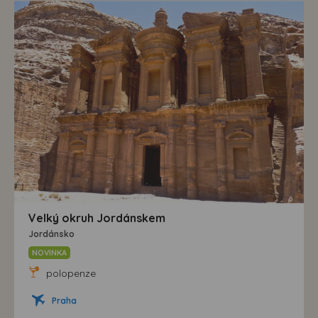
Velký okruh Jordánskem
Jordánsko
NOVINKA
polopenze
Praha