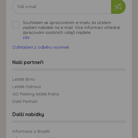
Souhlasím se zpracováním e-mailu za účelem
zasílání nabídek na e-mail. Více informací ohledně
zpracování osobních údajů najdete
zde.
Odhlášení z odběru novinek
Naši partneři
Letiště Brno
Letiště Ostrava
GO Parking letiště Praha
Další Partneři
Další nabídky
Informace o Brazílii