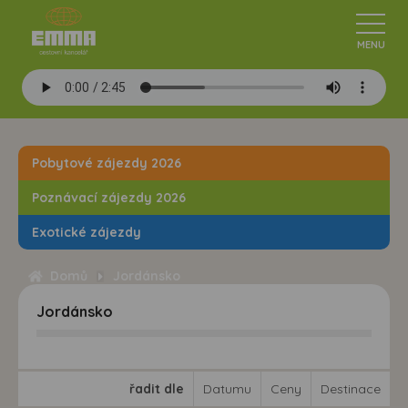
Pobytové zájezdy 2026
Poznávací zájezdy 2026
Exotické zájezdy
Domů
Jordánsko
Jordánsko
řadit dle
Datumu
Ceny
Destinace