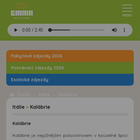
Pobytové zájezdy 2026
Poznávací zájezdy 2026
Exotické zájezdy
Domů
Itálie
Kalábrie
Itálie
>
Kalábrie
Kalábrie
Kalábrie je nejjižnějším poloostrovem v kouzelné špici