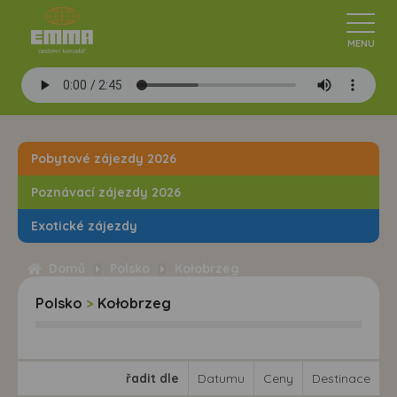
Pobytové zájezdy 2026
Poznávací zájezdy 2026
Exotické zájezdy
Domů
Polsko
Kołobrzeg
Polsko
>
Kołobrzeg
řadit dle
Datumu
Ceny
Destinace