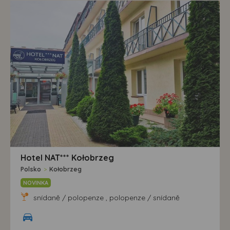
Hotel NAT*** Kołobrzeg
Polsko
>
Kołobrzeg
NOVINKA
snídaně / polopenze , polopenze / snídaně