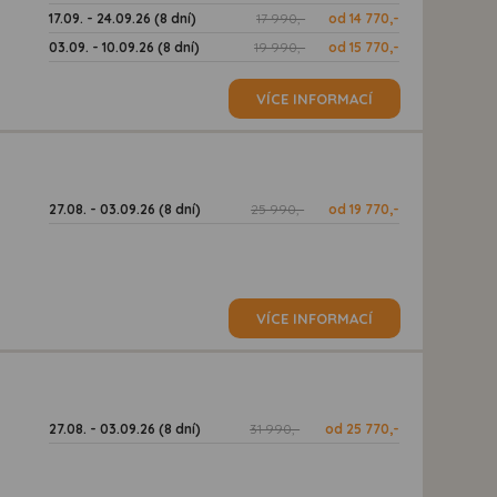
17.09. - 24.09.26 (8 dní)
17 990,-
od 14 770,-
03.09. - 10.09.26 (8 dní)
19 990,-
od 15 770,-
VÍCE INFORMACÍ
27.08. - 03.09.26 (8 dní)
25 990,-
od 19 770,-
d
VÍCE INFORMACÍ
27.08. - 03.09.26 (8 dní)
31 990,-
od 25 770,-