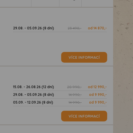
29.08. - 05.09.26 (8 dní)
23 490,-
od 14 870,-
VÍCE INFORMACÍ
15.08. - 26.08.26 (12 dní)
20 990,-
od 12 990,-
29.08. - 05.09.26 (8 dní)
14 990,-
od 9 990,-
05.09. - 12.09.26 (8 dní)
14 990,-
od 9 990,-
VÍCE INFORMACÍ