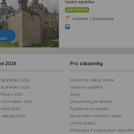
Česká republika
LAST MINUTE
snídaně / polopenze
AJÍCÍ
ná 2026
Pro zákazníky
Španělsko 2026
Návod na nákup online
Bulharsko 2026
Cestovní pojištění
 Řecko 2026
Slevy
 Chorvatsko 2026
Dokumenty ke stažení
Itálie 2026
Pojistka proti úpadku
 zájezdy 2026
Zpracování osobních údajů
Online platba
Informace k poznávacím zájezdů