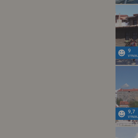
9
VYNIK
9,7
VYNIK