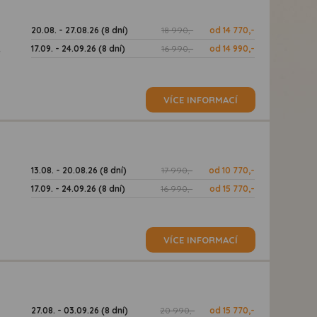
20.08. - 27.08.26 (8 dní)
18 990,-
od 14 770,-
17.09. - 24.09.26 (8 dní)
16 990,-
od 14 990,-
ě
VÍCE INFORMACÍ
13.08. - 20.08.26 (8 dní)
17 990,-
od 10 770,-
17.09. - 24.09.26 (8 dní)
16 990,-
od 15 770,-
VÍCE INFORMACÍ
27.08. - 03.09.26 (8 dní)
20 990,-
od 15 770,-