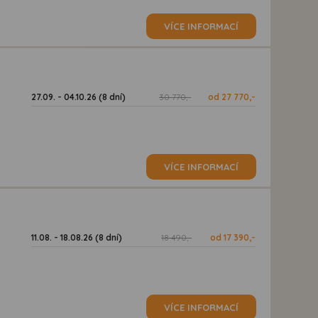
VÍCE INFORMACÍ
27.09. - 04.10.26 (8 dní)
30 770,-
od 27 770,-
VÍCE INFORMACÍ
11.08. - 18.08.26 (8 dní)
18 490,-
od 17 390,-
VÍCE INFORMACÍ