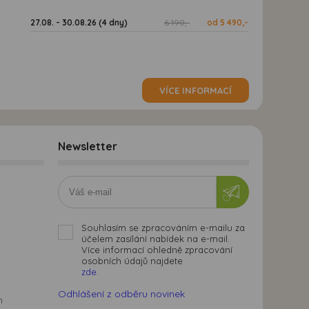
27.08. - 30.08.26 (4 dny)
6 190,-
od 5 490,-
VÍCE INFORMACÍ
Newsletter
Souhlasím se zpracováním e-mailu za
účelem zasílání nabídek na e-mail.
Více informací ohledně zpracování
osobních údajů najdete
zde.
Odhlášení z odběru novinek
m