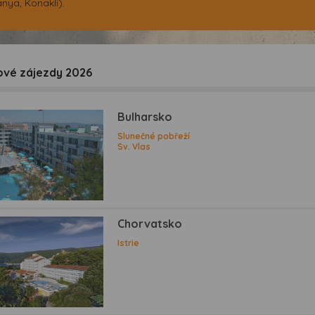
anya, Konakli).
vé zájezdy 2026
Bulharsko
Slunečné pobřeží
Sv. Vlas
Chorvatsko
Istrie