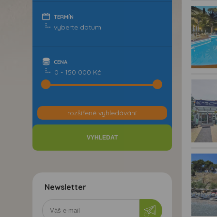
TERMÍN
CENA
0 - 150 000 Kč
rozšířené vyhledávání
Newsletter