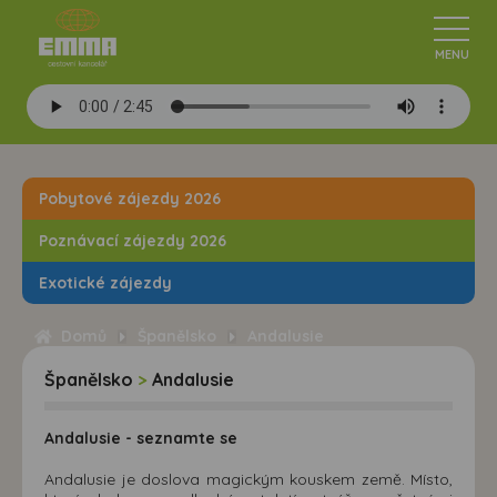
Pobytové zájezdy 2026
Poznávací zájezdy 2026
Exotické zájezdy
Domů
Španělsko
Andalusie
Španělsko
>
Andalusie
Andalusie - seznamte se
Andalusie je doslova magickým kouskem země. Místo,