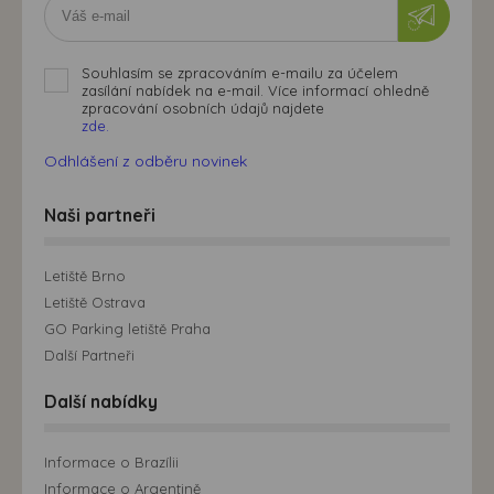
Souhlasím se zpracováním e-mailu za účelem
zasílání nabídek na e-mail. Více informací ohledně
zpracování osobních údajů najdete
zde.
Odhlášení z odběru novinek
Naši partneři
Letiště Brno
Letiště Ostrava
GO Parking letiště Praha
Další Partneři
Další nabídky
Informace o Brazílii
Informace o Argentině