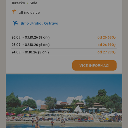
Turecko
>
Side
all inclusive
Brno , Praha , Ostrava
26.09. - 03.10.26 (8 dní)
od 26 690,-
25.09. - 02.10.26 (8 dní)
od 26 990,-
24.09. - 01.10.26 (8 dní)
od 27 290,-
VÍCE INFORMACÍ