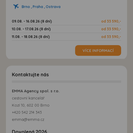
Brno , Praha , Ostrava
09.08. - 16.08.26 (8 dní)
od 33 590,-
10.08. - 17.08.26 (8 dní)
od 33 590,-
11.08. - 18.08.26 (8 dní)
od 33 590,-
VÍCE INFORMACÍ
Kontaktujte nás
EMMA Agency spol. s r.o.
cestovní kancelář
Kozí 10, 602 00 Brno
+420 542 214 343
emma@emma.cz
Dovolená 2026