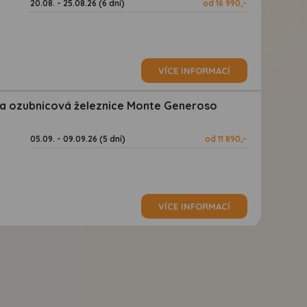
20.08. - 25.08.26 (6 dní)
od 16 990,-
VÍCE INFORMACÍ
 a ozubnicová železnice Monte Generoso
05.09. - 09.09.26 (5 dní)
od 11 890,-
VÍCE INFORMACÍ