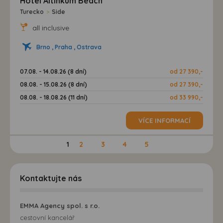
Hotel Altinkum Beach***
Turecko
>
Side
all inclusive
Brno , Praha , Ostrava
07.08. - 14.08.26 (8 dní)
od 27 390,-
08.08. - 15.08.26 (8 dní)
od 27 390,-
08.08. - 18.08.26 (11 dní)
od 33 990,-
VÍCE INFORMACÍ
1
2
3
4
5
Kontaktujte nás
EMMA Agency spol. s r.o.
cestovní kancelář