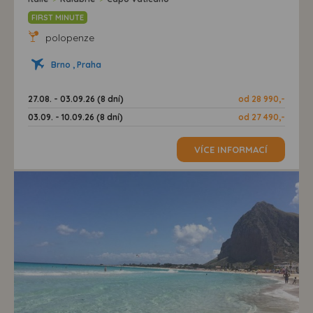
FIRST MINUTE
polopenze
Brno , Praha
27.08. - 03.09.26 (8 dní)
od 28 990,-
03.09. - 10.09.26 (8 dní)
od 27 490,-
VÍCE INFORMACÍ