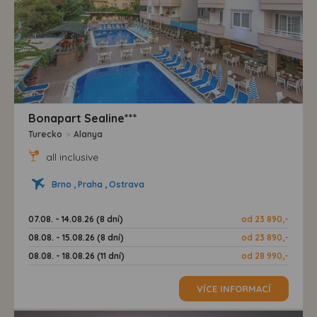
Bonapart Sealine***
Turecko
>
Alanya
all inclusive
Brno , Praha , Ostrava
07.08. - 14.08.26 (8 dní)
od 23 890,-
08.08. - 15.08.26 (8 dní)
od 23 890,-
08.08. - 18.08.26 (11 dní)
od 28 990,-
VÍCE INFORMACÍ