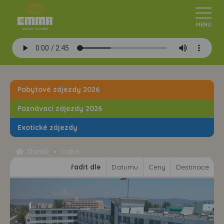
Pobytové zájezdy 2026
Poznávací zájezdy 2026
Exotické zájezdy
Domů
Irsko
řadit dle
Datumu
Ceny
Destinace