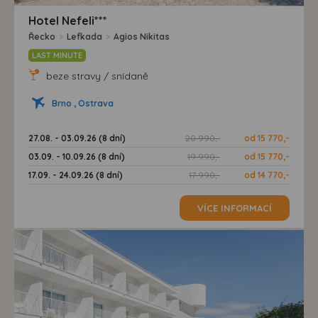
Hotel Nefeli***
Řecko
>
Lefkada
>
Agios Nikitas
LAST MINUTE
beze stravy / snídaně
Brno , Ostrava
27.08. - 03.09.26 (8 dní)
20 990,-
od 15 770,-
03.09. - 10.09.26 (8 dní)
19 990,-
od 15 770,-
17.09. - 24.09.26 (8 dní)
17 990,-
od 14 770,-
VÍCE INFORMACÍ