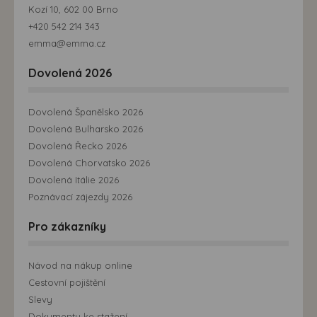
Kozí 10, 602 00 Brno
+420 542 214 343
emma@emma.cz
Dovolená 2026
Dovolená Španělsko 2026
Dovolená Bulharsko 2026
Dovolená Řecko 2026
Dovolená Chorvatsko 2026
Dovolená Itálie 2026
Poznávací zájezdy 2026
Pro zákazníky
Návod na nákup online
Cestovní pojištění
Slevy
Dokumenty ke stažení