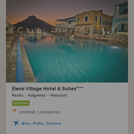
Elena Village Hotel & Suites****
Řecko
>
Kalymnos
>
Massouri
NOVINKA
snídaně / polopenze
Brno , Praha , Ostrava