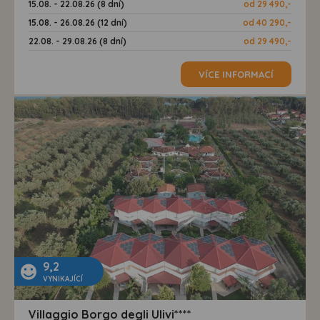
15.08. - 22.08.26 (8 dní)
od 29 490,-
15.08. - 26.08.26 (12 dní)
od 40 290,-
22.08. - 29.08.26 (8 dní)
od 29 490,-
VÍCE INFORMACÍ
9,2
VYNIKAJÍCÍ
Villaggio Borgo degli Ulivi****