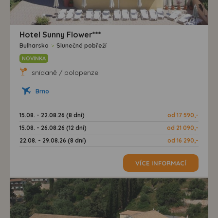
Hotel Sunny Flower***
Bulharsko
>
Slunečné pobřeží
NOVINKA
snídaně / polopenze
Brno
15.08. - 22.08.26 (8 dní)
od 17 590,-
15.08. - 26.08.26 (12 dní)
od 21 090,-
22.08. - 29.08.26 (8 dní)
od 16 290,-
VÍCE INFORMACÍ