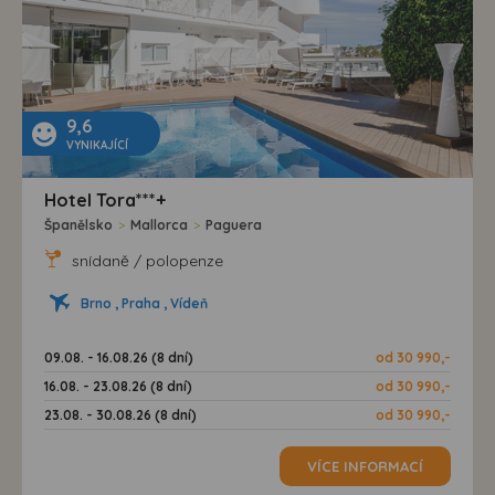
9,6
VYNIKAJÍCÍ
Hotel Tora***+
Španělsko
>
Mallorca
>
Paguera
snídaně / polopenze
Brno , Praha , Vídeň
09.08. - 16.08.26 (8 dní)
od 30 990,-
16.08. - 23.08.26 (8 dní)
od 30 990,-
23.08. - 30.08.26 (8 dní)
od 30 990,-
VÍCE INFORMACÍ