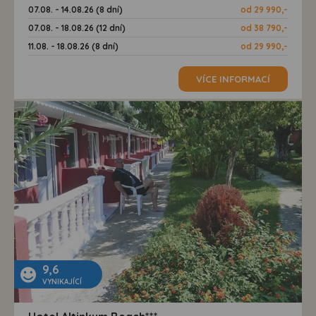
07.08. - 14.08.26 (8 dní)
od 29 990,-
07.08. - 18.08.26 (12 dní)
od 38 790,-
11.08. - 18.08.26 (8 dní)
od 29 990,-
VÍCE INFORMACÍ
9,6
VYNIKAJÍCÍ