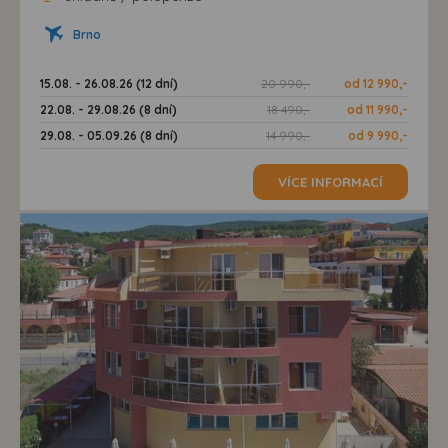
Brno
15.08. - 26.08.26 (12 dní)
20 990,-
od 12 990,-
22.08. - 29.08.26 (8 dní)
18 490,-
od 11 990,-
29.08. - 05.09.26 (8 dní)
14 990,-
od 9 990,-
VÍCE INFORMACÍ